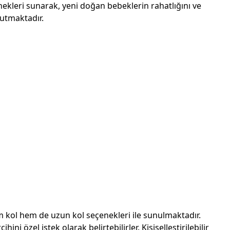
ekleri sunarak, yeni doğan bebeklerin rahatlığını ve
utmaktadır.
ım kol hem de uzun kol seçenekleri ile sunulmaktadır.
ihini özel istek olarak belirtebilirler. Kişiselleştirilebilir