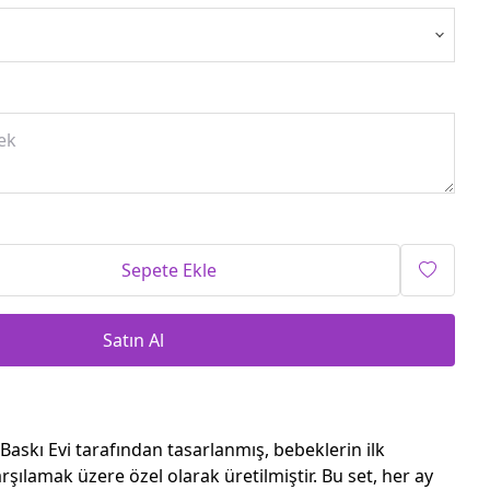
Sepete Ekle
Satın Al
s Baskı Evi tarafından tasarlanmış, bebeklerin ilk
karşılamak üzere özel olarak üretilmiştir. Bu set, her ay