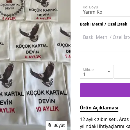
Kol Boyu
Baskı Metni / Özel İstek
Miktar
Ürün Açıklaması
12 aylık zıbın seti, Ara
Büyüt
yılındaki ihtiyaçlarını 