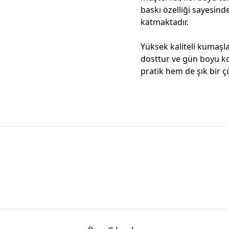
baskı özelliği sayesind
katmaktadır.
Yüksek kaliteli kumaşla
dosttur ve gün boyu kon
pratik hem de şık bir ç