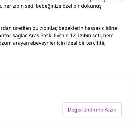
e, her zıbın seti, bebeğinize özel bir dokunuş
rdan üretilen bu zıbınlar, bebeklerin hassas cildine
for sağlar. Aras Baskı Evi’nin 12’li zıbın seti, hem
özüm arayan ebeveynler için ideal bir tercihtir.
Değerlendirme Yazın