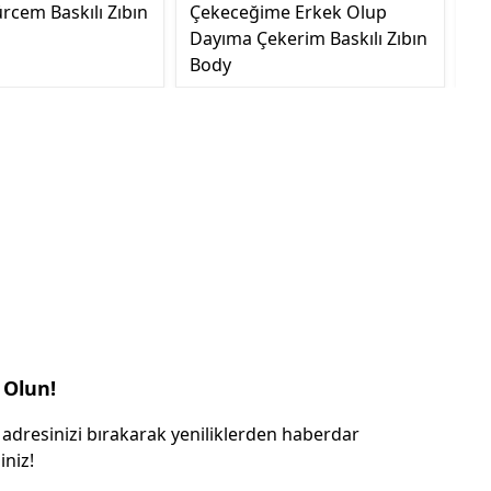
rcem Baskılı Zıbın
Çekeceğime Erkek Olup
Ge
Dayıma Çekerim Baskılı Zıbın
Body
 Olun!
 adresinizi bırakarak yeniliklerden haberdar
iniz!