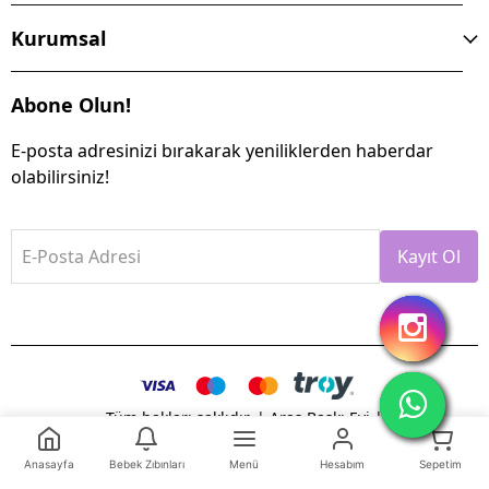
Kurumsal
Abone Olun!
E-posta adresinizi bırakarak yeniliklerden haberdar
olabilirsiniz!
E-Posta Adresi
Kayıt Ol
Tüm hakları saklıdır. | Aras Baskı Evi |
Anasayfa
Bebek Zıbınları
Menü
Hesabım
Sepetim