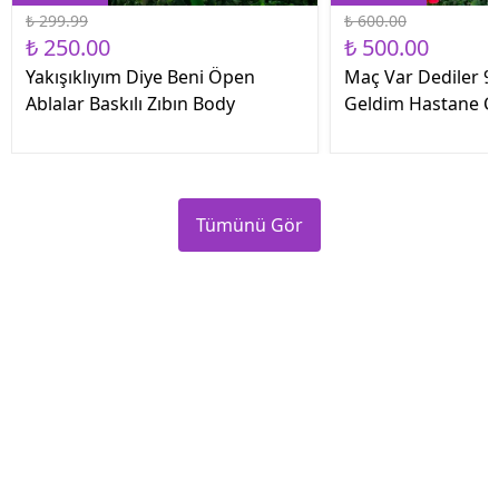
₺ 299.99
₺ 600.00
₺ 250.00
₺ 500.00
Yakışıklıyım Diye Beni Öpen
Maç Var Dediler 9 
Ablalar Baskılı Zıbın Body
Geldim Hastane Çık
Tümünü Gör