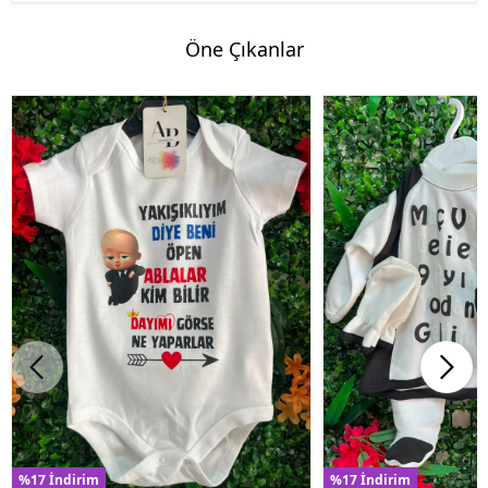
Öne Çıkanlar
%17 İndirim
%17 İndirim