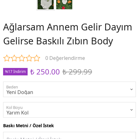
Ağlarsam Annem Gelir Dayım
Gelirse Baskılı Zıbın Body
0 Değerlendirme
₺ 250.00
₺ 299.99
%17 İndirim
Beden
Kol Boyu
Baskı Metni / Özel İstek