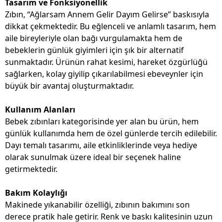
Tasarım ve Fonksiyonellik
Zıbın, “Ağlarsam Annem Gelir Dayım Gelirse” baskısıyla
dikkat çekmektedir. Bu eğlenceli ve anlamlı tasarım, hem
aile bireyleriyle olan bağı vurgulamakta hem de
bebeklerin günlük giyimleri için şık bir alternatif
sunmaktadır. Ürünün rahat kesimi, hareket özgürlüğü
sağlarken, kolay giyilip çıkarılabilmesi ebeveynler için
büyük bir avantaj oluşturmaktadır.
Kullanım Alanları
Bebek zıbınları kategorisinde yer alan bu ürün, hem
günlük kullanımda hem de özel günlerde tercih edilebilir.
Dayı temalı tasarımı, aile etkinliklerinde veya hediye
olarak sunulmak üzere ideal bir seçenek haline
getirmektedir.
Bakım Kolaylığı
Makinede yıkanabilir özelliği, zıbının bakımını son
derece pratik hale getirir. Renk ve baskı kalitesinin uzun