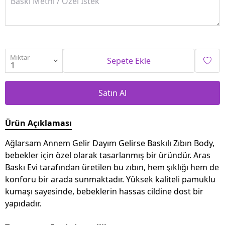
Miktar
Sepete Ekle
Satın Al
Ürün Açıklaması
Ağlarsam Annem Gelir Dayım Gelirse Baskılı Zıbın Body,
bebekler için özel olarak tasarlanmış bir üründür. Aras
Baskı Evi tarafından üretilen bu zıbın, hem şıklığı hem de
konforu bir arada sunmaktadır. Yüksek kaliteli pamuklu
kumaşı sayesinde, bebeklerin hassas cildine dost bir
yapıdadır.