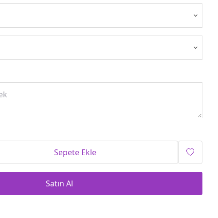
Sepete Ekle
Satın Al