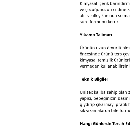
Kimyasal içerik barındırma
ve çocuğunuzun cildine za
alır ve ilk yıkamada sol
süre formunu korur.
Yıkama Talimatı
Ürünün uzun ömürlü olmas
öncesinde ürünü ters çevi
kimyasal temizlik ürünler
vermeden kullanabilirsini
Teknik Bilgiler
Unisex kalıba sahip olan 
yapısı, bebeğinizin başını
giydirip çıkarmayı pratik h
sık yıkamalarda bile form
Hangi Günlerde Tercih Edi