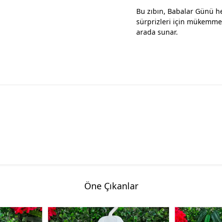
Bu zıbın, Babalar Günü he
sürprizleri için mükemmel
arada sunar.
Öne Çıkanlar