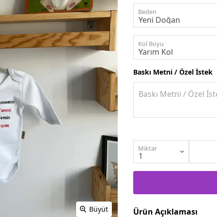
Beden
Kol Boyu
Baskı Metni / Özel İstek
Miktar
Büyüt
Ürün Açıklaması