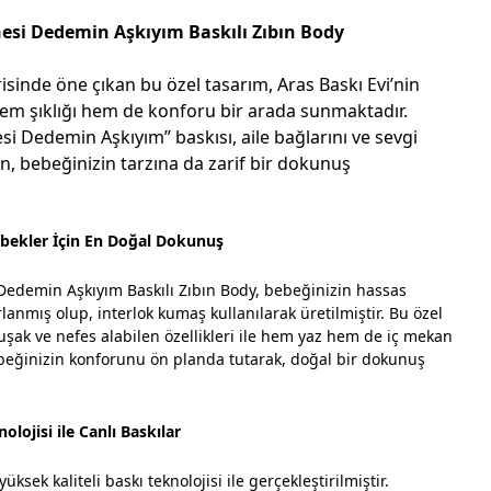
si Dedemin Aşkıyım Baskılı Zıbın Body
isinde öne çıkan bu özel tasarım, Aras Baskı Evi’nin
 hem şıklığı hem de konforu bir arada sunmaktadır.
i Dedemin Aşkıyım” baskısı, aile bağlarını ve sevgi
n, bebeğinizin tarzına da zarif bir dokunuş
ekler İçin En Doğal Dokunuş
edemin Aşkıyım Baskılı Zıbın Body, bebeğinizin hassas
lanmış olup, interlok kumaş kullanılarak üretilmiştir. Bu özel
ak ve nefes alabilen özellikleri ile hem yaz hem de iç mekan
Bebeğinizin konforunu ön planda tutarak, doğal bir dokunuş
olojisi ile Canlı Baskılar
üksek kaliteli baskı teknolojisi ile gerçekleştirilmiştir.