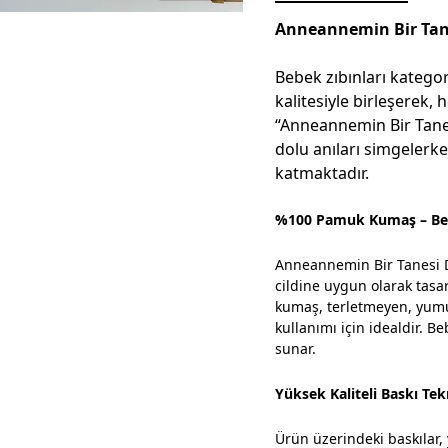
Anneannemin Bir Tane
Bebek zıbınları kategor
kalitesiyle birleşerek,
“Anneannemin Bir Tanes
dolu anıları simgelerke
katmaktadır.
%100 Pamuk Kumaş – Beb
Anneannemin Bir Tanesi D
cildine uygun olarak tasar
kumaş, terletmeyen, yumuş
kullanımı için idealdir. 
sunar.
Yüksek Kaliteli Baskı Tekn
Ürün üzerindeki baskılar, y