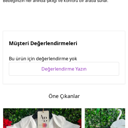
Bebeğinizin her anında şıklığı ve konforu bir arada sunar.
Müşteri Değerlendirmeleri
Bu ürün için değerlendirme yok
Değerlendirme Yazın
Öne Çıkanlar