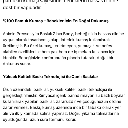
pamuklu kumaşı sayesinde, bebeklerin hassas cildine
dost bir yapıdadır.
%100 Pamuk Kumaş – Bebekler İçin En Doğal Dokunuş
Abimin Prensesiyim Baskılı Zıbın Body, bebeğinizin hassas cildine
uygun olarak tasarlanmış olup, interlok kumaş kullanılarak
üretilmiştir. Bu özel kumaş, terletmeyen, yumuşak ve nefes
alabilen özellikleri ile hem yaz hem de iç mekan kullanımı için
idealdir. Bebeğinizin konforunu ön planda tutarak, doğal bir
dokunuş sunar.
Yüksek Kaliteli Baskı Teknolojisi ile Canlı Baskılar
Ürün üzerindeki baskılar, yüksek kaliteli baskı teknolojisi ile
gerçekleştirilmiştir. Kimyasal içerik barındırmayan su bazlı boyalar
kullanılarak yapılan baskılar, zararsızdır ve çocuğunuzun cildine
zarar vermez. Baskı, kumaş üzerinde ince bir tabaka olarak yer
alır ve ilk yıkamada solma yapmaz. Doğru yıkama talimatlarına
uyulduğunda, uzun süre formunu korur.