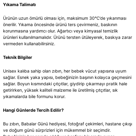
Yıkama Talimatı
Ürünün uzun ömürlü olması için, maksimum 30°C’de yıkanması
önerilir. Yıkama öncesinde ürünü ters çevirmeniz, baskının
korunmasına yardımcı olur. Ağartıcı veya kimyasal temizlik
ürünleri kullanılmamalıdır. Ürünü tersten ütüleyerek, baskıya zarar
vermeden kullanabilirsiniz.
Teknik Bilgiler
Unisex kalıba sahip olan zıbın, her bebek vücut yapısına uyum
sağlar. Esnek yaka yapısı, bebeğinizin başının kolayca geçmesini
sağlar. Boyun kısmındaki çıtçıtlar, giydirip çıkarmayı pratik hale
getirirken, yüksek kaliteli malzeme ile üretilmiş çıtçıtlar, sık
yıkamalarda bile formunu korur.
Hangi Günlerde Tercih Edilir?
Bu zıbın, Babalar Günü hediyesi, fotoğraf çekimleri, hastane çıkışı
ve doğum günü sürprizleri için mükemmel bir seçimdir.