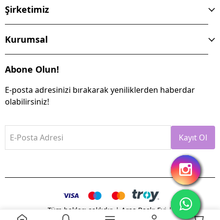
Şirketimiz
Kurumsal
Abone Olun!
E-posta adresinizi bırakarak yeniliklerden haberdar
olabilirsiniz!
E-Posta Adresi
Kayıt Ol
Tüm hakları saklıdır. | Aras Baskı Evi |