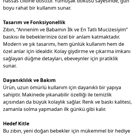
hassas cildine dosttur. Yumuşak dokusu sayesinde, gün
boyu rahat bir kullanım sunar.
Tasarım ve Fonksiyonellik
Zıbın, “Annenim ve Babamın İlk ve En Tatlı Mucizesiyim”
baskısı ile bebeklerinize özel bir anlam katmaktadır.
Modern ve şık tasarımı, hem günlük kullanım hem de
özel anlar için idealdir. Kolay giydirme ve çıkarma imkanı
sağlayan düğme detayları, ebeveynler için pratiklik
sunar.
Dayanıklılık ve Bakım
Ürün, uzun ömürlü kullanım için dayanıklı bir yapıya
sahiptir. Makinede yıkanabilir özelliği ile temizlik
açısından da büyük kolaylık sağlar. Renk ve baskı kalitesi,
zamanla solma yapmadan ilk günkü gibi kalır.
Hedef Kitle
Bu zıbın, yeni doğan bebekler için mükemmel bir hediye