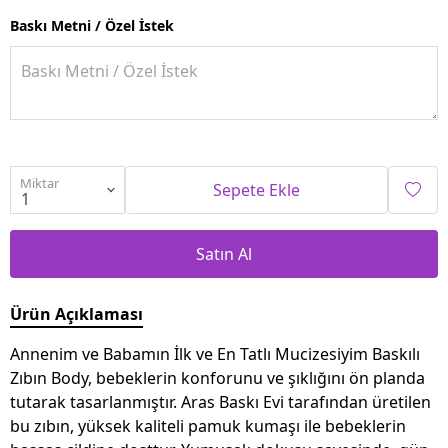
Baskı Metni / Özel İstek
Miktar
Sepete Ekle
Satın Al
Ürün Açıklaması
Annenim ve Babamın İlk ve En Tatlı Mucizesiyim Baskılı
Zıbın Body, bebeklerin konforunu ve şıklığını ön planda
tutarak tasarlanmıştır. Aras Baskı Evi tarafından üretilen
bu zıbın, yüksek kaliteli pamuk kumaşı ile bebeklerin