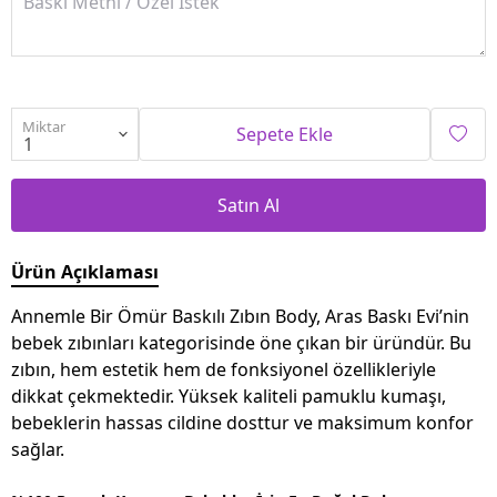
Miktar
Sepete Ekle
Satın Al
Ürün Açıklaması
Annemle Bir Ömür Baskılı Zıbın Body, Aras Baskı Evi’nin
bebek zıbınları kategorisinde öne çıkan bir üründür. Bu
zıbın, hem estetik hem de fonksiyonel özellikleriyle
dikkat çekmektedir. Yüksek kaliteli pamuklu kumaşı,
bebeklerin hassas cildine dosttur ve maksimum konfor
sağlar.