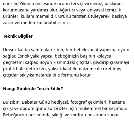
önerilir. Yıkama öncesinde ürünü ters çevirmeniz, baskının
korunmasına yardımcı olur. Ağartıcı veya kimyasal temizlik
ürünleri kullanılmamalıdır. Ürünü tersten ütüleyerek, baskıya
zarar vermeden kullanabilirsiniz.
Teknik Bilgiler
Unisex kalıba sahip olan zıbın, her bebek vücut yapısına uyum
sağlar. Esnek yaka yapısı, bebeğinizin başının kolayca
geçmesini sağlar. Boyun kısmındaki çıtçıtlar, giydirip çıkarmayı
pratik hale getirirken, yüksek kaliteli malzeme ile üretilmiş
çıtçıtlar, sık yıkamalarda bile formunu korur.
Hangi Günlerde Tercih Edilir?
Bu zıbın, Babalar Günü hediyesi, fotoğraf çekimleri, hastane
çıkışı ve doğum günü sürprizleri için mükemmel bir seçimdir.
Bebeğinizin her anında şıklığı ve konforu bir arada sunar.