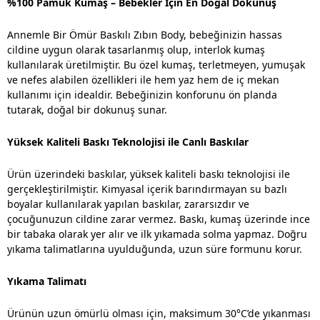
%100 Pamuk Kumaş – Bebekler İçin En Doğal Dokunuş
Annemle Bir Ömür Baskılı Zıbın Body, bebeğinizin hassas
cildine uygun olarak tasarlanmış olup, interlok kumaş
kullanılarak üretilmiştir. Bu özel kumaş, terletmeyen, yumuşak
ve nefes alabilen özellikleri ile hem yaz hem de iç mekan
kullanımı için idealdir. Bebeğinizin konforunu ön planda
tutarak, doğal bir dokunuş sunar.
Yüksek Kaliteli Baskı Teknolojisi ile Canlı Baskılar
Ürün üzerindeki baskılar, yüksek kaliteli baskı teknolojisi ile
gerçekleştirilmiştir. Kimyasal içerik barındırmayan su bazlı
boyalar kullanılarak yapılan baskılar, zararsızdır ve
çocuğunuzun cildine zarar vermez. Baskı, kumaş üzerinde ince
bir tabaka olarak yer alır ve ilk yıkamada solma yapmaz. Doğru
yıkama talimatlarına uyulduğunda, uzun süre formunu korur.
Yıkama Talimatı
Ürünün uzun ömürlü olması için, maksimum 30°C’de yıkanması