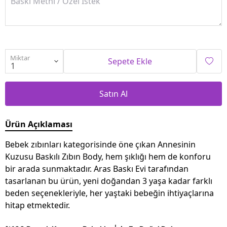
Miktar
Sepete Ekle
Satın Al
Ürün Açıklaması
Bebek zıbınları kategorisinde öne çıkan Annesinin
Kuzusu Baskılı Zıbın Body, hem şıklığı hem de konforu
bir arada sunmaktadır. Aras Baskı Evi tarafından
tasarlanan bu ürün, yeni doğandan 3 yaşa kadar farklı
beden seçenekleriyle, her yaştaki bebeğin ihtiyaçlarına
hitap etmektedir.