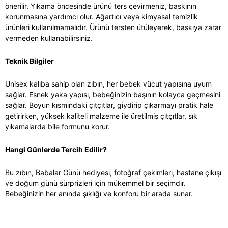
önerilir. Yıkama öncesinde ürünü ters çevirmeniz, baskının
korunmasına yardımcı olur. Ağartıcı veya kimyasal temizlik
ürünleri kullanılmamalıdır. Ürünü tersten ütüleyerek, baskıya zarar
vermeden kullanabilirsiniz.
Teknik Bilgiler
Unisex kalıba sahip olan zıbın, her bebek vücut yapısına uyum
sağlar. Esnek yaka yapısı, bebeğinizin başının kolayca geçmesini
sağlar. Boyun kısmındaki çıtçıtlar, giydirip çıkarmayı pratik hale
getirirken, yüksek kaliteli malzeme ile üretilmiş çıtçıtlar, sık
yıkamalarda bile formunu korur.
Hangi Günlerde Tercih Edilir?
Bu zıbın, Babalar Günü hediyesi, fotoğraf çekimleri, hastane çıkışı
ve doğum günü sürprizleri için mükemmel bir seçimdir.
Bebeğinizin her anında şıklığı ve konforu bir arada sunar.