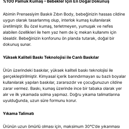
%100 Pamuk Kumaş – Bebekler İçin En Doğal Dokunuş
Abimin Prensesiyim Baskılı Zıbın Body, bebeğinizin hassas cildine
uygun olarak tasarlanmış olup, interlok kumaş kullanılarak
üretilmiştir. Bu özel kumaş, terletmeyen, yumuşak ve nefes
alabilen özellikleri ile hem yaz hem de iç mekan kullanımı için
idealdir. Bebeğinizin konforunu ön planda tutarak, doğal bir
dokunuş sunar.
Yüksek Kaliteli Baskı Teknolojisi ile Canlı Baskılar
Ürün üzerindeki baskılar, yüksek kaliteli baskı teknolojisi ile
gerçekleştirilmiştir. Kimyasal içerik barındırmayan su bazlı boyalar
kullanılarak yapılan baskılar, zararsızdır ve çocuğunuzun cildine
zarar vermez. Baskı, kumaş üzerinde ince bir tabaka olarak yer
alır ve ilk yıkamada solma yapmaz. Doğru yıkama talimatlarına
uyulduğunda, uzun süre formunu korur.
Yıkama Talimatı
Ürünün uzun ömürlü olması için, maksimum 30°C’de yıkanması