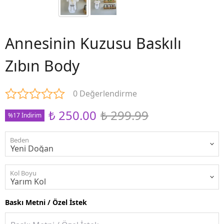
Annesinin Kuzusu Baskılı
Zıbın Body
0 Değerlendirme
₺ 250.00
₺ 299.99
%17 İndirim
Beden
Kol Boyu
Baskı Metni / Özel İstek