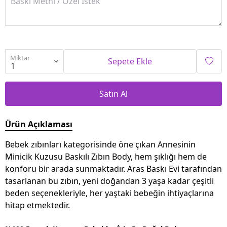
Miktar
Sepete Ekle
Satın Al
Ürün Açıklaması
Bebek zıbınları kategorisinde öne çıkan Annesinin
Minicik Kuzusu Baskılı Zıbın Body, hem şıklığı hem de
konforu bir arada sunmaktadır. Aras Baskı Evi tarafından
tasarlanan bu zıbın, yeni doğandan 3 yaşa kadar çeşitli
beden seçenekleriyle, her yaştaki bebeğin ihtiyaçlarına
hitap etmektedir.