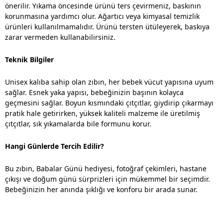
önerilir. Yıkama öncesinde ürünü ters çevirmeniz, baskının
korunmasına yardımcı olur. Ağartıcı veya kimyasal temizlik
ürünleri kullanılmamalıdır. Ürünü tersten ütüleyerek, baskıya
zarar vermeden kullanabilirsiniz.
Teknik Bilgiler
Unisex kalıba sahip olan zıbın, her bebek vücut yapısına uyum
sağlar. Esnek yaka yapısı, bebeğinizin başının kolayca
geçmesini sağlar. Boyun kısmındaki çıtçıtlar, giydirip çıkarmayı
pratik hale getirirken, yüksek kaliteli malzeme ile üretilmiş
çıtçıtlar, sık yıkamalarda bile formunu korur.
Hangi Günlerde Tercih Edilir?
Bu zıbın, Babalar Günü hediyesi, fotoğraf çekimleri, hastane
çıkışı ve doğum günü sürprizleri için mükemmel bir seçimdir.
Bebeğinizin her anında şıklığı ve konforu bir arada sunar.