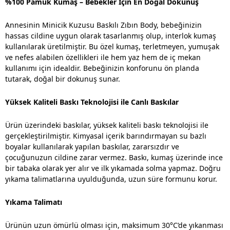
%100 Pamuk Kumaş – Bebekler İçin En Doğal Dokunuş
Annesinin Minicik Kuzusu Baskılı Zıbın Body, bebeğinizin
hassas cildine uygun olarak tasarlanmış olup, interlok kumaş
kullanılarak üretilmiştir. Bu özel kumaş, terletmeyen, yumuşak
ve nefes alabilen özellikleri ile hem yaz hem de iç mekan
kullanımı için idealdir. Bebeğinizin konforunu ön planda
tutarak, doğal bir dokunuş sunar.
Yüksek Kaliteli Baskı Teknolojisi ile Canlı Baskılar
Ürün üzerindeki baskılar, yüksek kaliteli baskı teknolojisi ile
gerçekleştirilmiştir. Kimyasal içerik barındırmayan su bazlı
boyalar kullanılarak yapılan baskılar, zararsızdır ve
çocuğunuzun cildine zarar vermez. Baskı, kumaş üzerinde ince
bir tabaka olarak yer alır ve ilk yıkamada solma yapmaz. Doğru
yıkama talimatlarına uyulduğunda, uzun süre formunu korur.
Yıkama Talimatı
Ürünün uzun ömürlü olması için, maksimum 30°C’de yıkanması