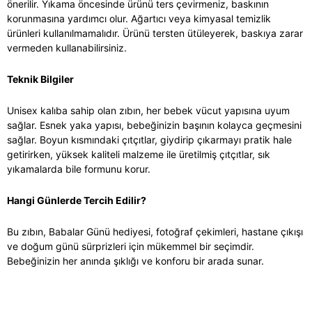
önerilir. Yıkama öncesinde ürünü ters çevirmeniz, baskının
korunmasına yardımcı olur. Ağartıcı veya kimyasal temizlik
ürünleri kullanılmamalıdır. Ürünü tersten ütüleyerek, baskıya zarar
vermeden kullanabilirsiniz.
Teknik Bilgiler
Unisex kalıba sahip olan zıbın, her bebek vücut yapısına uyum
sağlar. Esnek yaka yapısı, bebeğinizin başının kolayca geçmesini
sağlar. Boyun kısmındaki çıtçıtlar, giydirip çıkarmayı pratik hale
getirirken, yüksek kaliteli malzeme ile üretilmiş çıtçıtlar, sık
yıkamalarda bile formunu korur.
Hangi Günlerde Tercih Edilir?
Bu zıbın, Babalar Günü hediyesi, fotoğraf çekimleri, hastane çıkışı
ve doğum günü sürprizleri için mükemmel bir seçimdir.
Bebeğinizin her anında şıklığı ve konforu bir arada sunar.