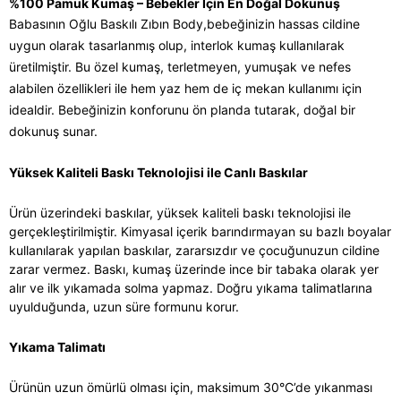
%100 Pamuk Kumaş – Bebekler İçin En Doğal Dokunuş
Babasının Oğlu Baskılı Zıbın Body,
bebeğinizin hassas cildine
uygun olarak tasarlanmış olup, interlok kumaş kullanılarak
üretilmiştir. Bu özel kumaş, terletmeyen, yumuşak ve nefes
alabilen özellikleri ile hem yaz hem de iç mekan kullanımı için
idealdir. Bebeğinizin konforunu ön planda tutarak, doğal bir
dokunuş sunar.
Yüksek Kaliteli Baskı Teknolojisi ile Canlı Baskılar
Ürün üzerindeki baskılar, yüksek kaliteli baskı teknolojisi ile
gerçekleştirilmiştir. Kimyasal içerik barındırmayan su bazlı boyalar
kullanılarak yapılan baskılar, zararsızdır ve çocuğunuzun cildine
zarar vermez. Baskı, kumaş üzerinde ince bir tabaka olarak yer
alır ve ilk yıkamada solma yapmaz. Doğru yıkama talimatlarına
uyulduğunda, uzun süre formunu korur.
Yıkama Talimatı
Ürünün uzun ömürlü olması için, maksimum 30°C’de yıkanması