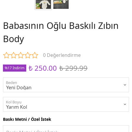
Babasının Oğlu Baskılı Zıbın
Body
0 Değerlendirme
₺ 250.00
₺ 299.99
%17 İndirim
Beden
Kol Boyu
Baskı Metni / Özel İstek