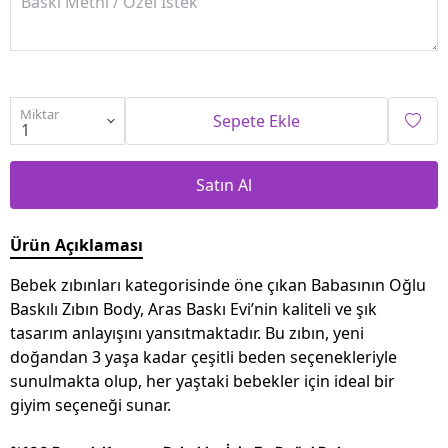
Miktar
Sepete Ekle
Satın Al
Ürün Açıklaması
Bebek zıbınları kategorisinde öne çıkan Babasının Oğlu
Baskılı Zıbın Body, Aras Baskı Evi’nin kaliteli ve şık
tasarım anlayışını yansıtmaktadır. Bu zıbın, yeni
doğandan 3 yaşa kadar çeşitli beden seçenekleriyle
sunulmakta olup, her yaştaki bebekler için ideal bir
giyim seçeneği sunar.