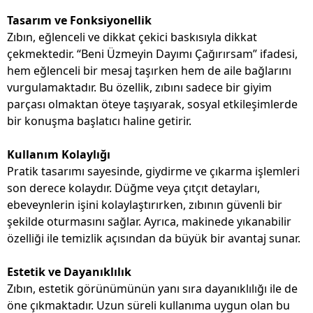
Tasarım ve Fonksiyonellik
Zıbın, eğlenceli ve dikkat çekici baskısıyla dikkat
çekmektedir. “Beni Üzmeyin Dayımı Çağırırsam” ifadesi,
hem eğlenceli bir mesaj taşırken hem de aile bağlarını
vurgulamaktadır. Bu özellik, zıbını sadece bir giyim
parçası olmaktan öteye taşıyarak, sosyal etkileşimlerde
bir konuşma başlatıcı haline getirir.
Kullanım Kolaylığı
Pratik tasarımı sayesinde, giydirme ve çıkarma işlemleri
son derece kolaydır. Düğme veya çıtçıt detayları,
ebeveynlerin işini kolaylaştırırken, zıbının güvenli bir
şekilde oturmasını sağlar. Ayrıca, makinede yıkanabilir
özelliği ile temizlik açısından da büyük bir avantaj sunar.
Estetik ve Dayanıklılık
Zıbın, estetik görünümünün yanı sıra dayanıklılığı ile de
öne çıkmaktadır. Uzun süreli kullanıma uygun olan bu