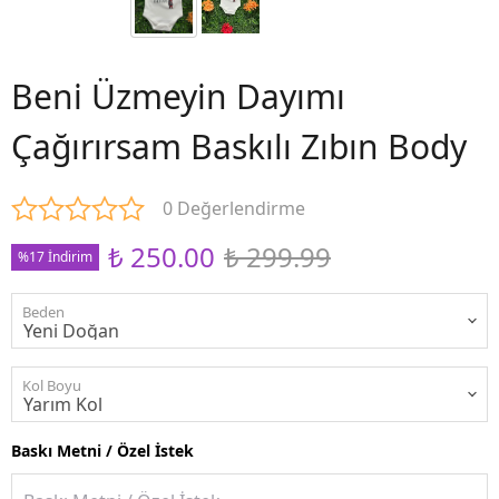
Beni Üzmeyin Dayımı
Çağırırsam Baskılı Zıbın Body
0 Değerlendirme
₺ 250.00
₺ 299.99
%17 İndirim
Beden
Kol Boyu
Baskı Metni / Özel İstek