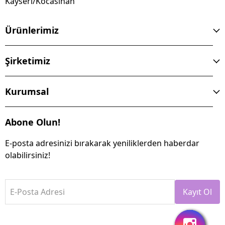
Kayseri/Kocasinan
Ürünlerimiz
Şirketimiz
Kurumsal
Abone Olun!
E-posta adresinizi bırakarak yeniliklerden haberdar
olabilirsiniz!
E-Posta Adresi
Kayıt Ol