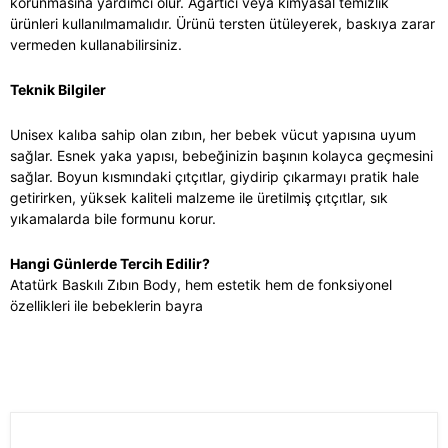
korunmasına yardımcı olur. Ağartıcı veya kimyasal temizlik
ürünleri kullanılmamalıdır. Ürünü tersten ütüleyerek, baskıya zarar
vermeden kullanabilirsiniz.
Teknik Bilgiler
Unisex kalıba sahip olan zıbın, her bebek vücut yapısına uyum
sağlar. Esnek yaka yapısı, bebeğinizin başının kolayca geçmesini
sağlar. Boyun kısmındaki çıtçıtlar, giydirip çıkarmayı pratik hale
getirirken, yüksek kaliteli malzeme ile üretilmiş çıtçıtlar, sık
yıkamalarda bile formunu korur.
Hangi Günlerde Tercih Edilir?
Atatürk Baskılı Zıbın Body, hem estetik hem de fonksiyonel
özellikleri ile bebeklerin bayra