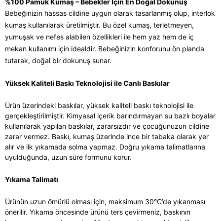
%100 Pamuk Kumaş – Bebekler İçin En Doğal Dokunuş
Bebeğinizin hassas cildine uygun olarak tasarlanmış olup, interlok
kumaş kullanılarak üretilmiştir. Bu özel kumaş, terletmeyen,
yumuşak ve nefes alabilen özellikleri ile hem yaz hem de iç
mekan kullanımı için idealdir. Bebeğinizin konforunu ön planda
tutarak, doğal bir dokunuş sunar.
Yüksek Kaliteli Baskı Teknolojisi ile Canlı Baskılar
Ürün üzerindeki baskılar, yüksek kaliteli baskı teknolojisi ile
gerçekleştirilmiştir. Kimyasal içerik barındırmayan su bazlı boyalar
kullanılarak yapılan baskılar, zararsızdır ve çocuğunuzun cildine
zarar vermez. Baskı, kumaş üzerinde ince bir tabaka olarak yer
alır ve ilk yıkamada solma yapmaz. Doğru yıkama talimatlarına
uyulduğunda, uzun süre formunu korur.
Yıkama Talimatı
Ürünün uzun ömürlü olması için, maksimum 30°C’de yıkanması
önerilir. Yıkama öncesinde ürünü ters çevirmeniz, baskının