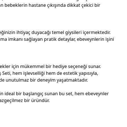
n bebeklerin hastane çıkışında dikkat çekici bir
eğinizin ihtiyaç duyacağı temel giysileri içermektedir.
ma imkanı sağlayan pratik detaylar, ebeveynlerin işini
ekler için mükemmel bir hediye seçeneği sunar.
 Seti, hem işlevselliği hem de estetik yapısıyla,
nde unutulmaz bir deneyim yaşatmaktadır.
in ideal bir başlangıç sunan bu set, hem ebeveynler
azgeçilmez bir üründür.