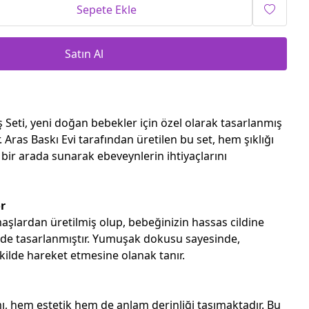
Sepete Ekle
Satın Al
ş Seti, yeni doğan bebekler için özel olarak tasarlanmış
r. Aras Baskı Evi tarafından üretilen bu set, hem şıklığı
bir arada sunarak ebeveynlerin ihtiyaçlarını
r
maşlardan üretilmiş olup, bebeğinizin hassas cildine
lde tasarlanmıştır. Yumuşak dokusu sayesinde,
kilde hareket etmesine olanak tanır.
mı, hem estetik hem de anlam derinliği taşımaktadır. Bu