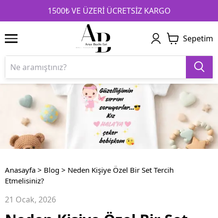
1
2
3
1500₺ VE ÜZERİ ÜCRETSİZ KARGO
Sepetim
Anasayfa
>
Blog
>
Neden Kişiye Özel Bir Set Tercih
Etmelisiniz?
21 Ocak, 2026