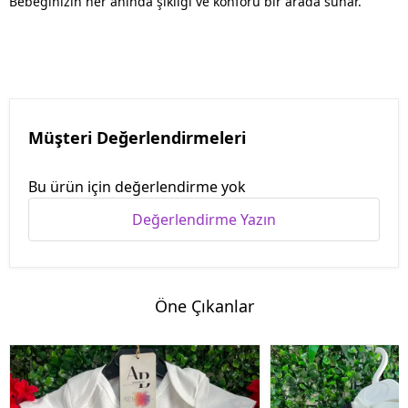
Bebeğinizin her anında şıklığı ve konforu bir arada sunar.
Müşteri Değerlendirmeleri
Bu ürün için değerlendirme yok
Değerlendirme Yazın
Öne Çıkanlar