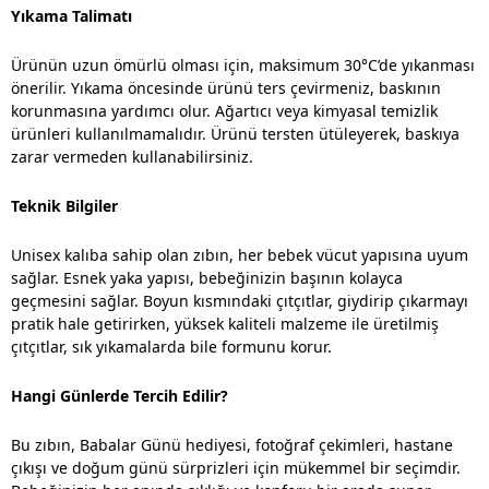
Yıkama Talimatı
Ürünün uzun ömürlü olması için, maksimum 30°C’de yıkanması
önerilir. Yıkama öncesinde ürünü ters çevirmeniz, baskının
korunmasına yardımcı olur. Ağartıcı veya kimyasal temizlik
ürünleri kullanılmamalıdır. Ürünü tersten ütüleyerek, baskıya
zarar vermeden kullanabilirsiniz.
Teknik Bilgiler
Unisex kalıba sahip olan zıbın, her bebek vücut yapısına uyum
sağlar. Esnek yaka yapısı, bebeğinizin başının kolayca
geçmesini sağlar. Boyun kısmındaki çıtçıtlar, giydirip çıkarmayı
pratik hale getirirken, yüksek kaliteli malzeme ile üretilmiş
çıtçıtlar, sık yıkamalarda bile formunu korur.
Hangi Günlerde Tercih Edilir?
Bu zıbın, Babalar Günü hediyesi, fotoğraf çekimleri, hastane
çıkışı ve doğum günü sürprizleri için mükemmel bir seçimdir.