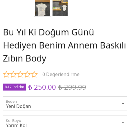
Bu Yıl Ki Doğum Günü
Hediyen Benim Annem Baskılı
Zıbın Body
0 Değerlendirme
₺ 250.00
₺ 299.99
%17 İndirim
Beden
Kol Boyu