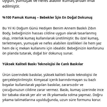
uygun, yumuşak ve nefes alabilir kumaşlardan imal
edilmiştir.
%100 Pamuk Kumaş – Bebekler İçin En Doğal Dokunuş
Bu Yıl Ki Doğum Günü Hediyen Benim Annem Baskılı Zıbın
Body, bebeğinizin hassas cildine uygun olarak tasarlanmış
olup, interlok kumaş kullanılarak üretilmiştir. Bu özel kumaş,
terletmeyen, yumuşak ve nefes alabilen özellikleri ile hem yaz
hem de iç mekan kullanımı için idealdir. Bebeğinizin konforunu
ön planda tutarak, doğal bir dokunuş sunar.
Yüksek Kaliteli Baskı Teknolojisi ile Canlı Baskılar
Ürün üzerindeki baskılar, yüksek kaliteli baskı teknolojisi ile
gerçekleştirilmiştir. Kimyasal içerik barındırmayan su bazlı
boyalar kullanılarak yapılan baskılar, zararsızdır ve
çocuğunuzun cildine zarar vermez. Baskı, kumaş üzerinde ince
bir tabaka olarak yer alır ve ilk yıkamada solma yapmaz. Doğru
yıkama talimatlarına uyulduğunda, uzun süre formunu korur.