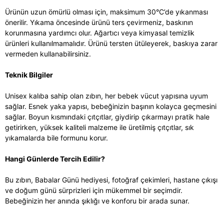
Ürünün uzun ömürlü olması için, maksimum 30°C’de yıkanması
önerilir. Yıkama öncesinde ürünü ters çevirmeniz, baskının
korunmasına yardımcı olur. Ağartıcı veya kimyasal temizlik
ürünleri kullanılmamalıdır. Ürünü tersten ütüleyerek, baskıya zarar
vermeden kullanabilirsiniz.
Teknik Bilgiler
Unisex kalıba sahip olan zıbın, her bebek vücut yapısına uyum
sağlar. Esnek yaka yapısı, bebeğinizin başının kolayca geçmesini
sağlar. Boyun kısmındaki çıtçıtlar, giydirip çıkarmayı pratik hale
getirirken, yüksek kaliteli malzeme ile üretilmiş çıtçıtlar, sık
yıkamalarda bile formunu korur.
Hangi Günlerde Tercih Edilir?
Bu zıbın, Babalar Günü hediyesi, fotoğraf çekimleri, hastane çıkışı
ve doğum günü sürprizleri için mükemmel bir seçimdir.
Bebeğinizin her anında şıklığı ve konforu bir arada sunar.