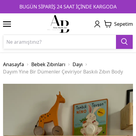
1
2
3
BUGÜN SİPARİŞ 24 SAAT İÇİNDE KARGODA
Sepetim
Anasayfa
Bebek Zıbınları
Dayı
Dayım Yine Bir Dümenler Çeviriyor Baskılı Zıbın Body