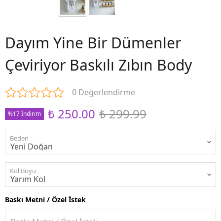
Dayım Yine Bir Dümenler
Çeviriyor Baskılı Zıbın Body
0 Değerlendirme
₺ 250.00
₺ 299.99
%17 İndirim
Beden
Kol Boyu
Baskı Metni / Özel İstek