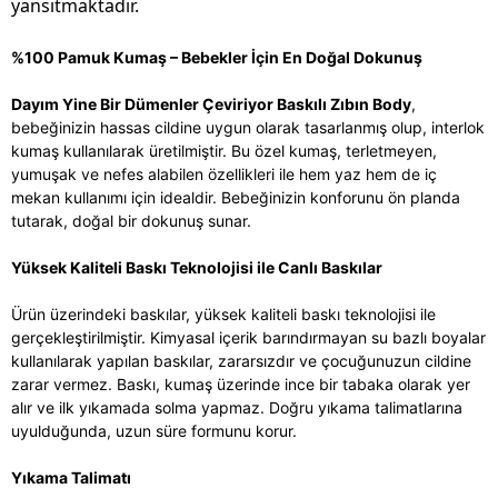
yansıtmaktadır.
%100 Pamuk Kumaş – Bebekler İçin En Doğal Dokunuş
Dayım Yine Bir Dümenler Çeviriyor Baskılı Zıbın Body
,
bebeğinizin hassas cildine uygun olarak tasarlanmış olup, interlok
kumaş kullanılarak üretilmiştir. Bu özel kumaş, terletmeyen,
yumuşak ve nefes alabilen özellikleri ile hem yaz hem de iç
mekan kullanımı için idealdir. Bebeğinizin konforunu ön planda
tutarak, doğal bir dokunuş sunar.
Yüksek Kaliteli Baskı Teknolojisi ile Canlı Baskılar
Ürün üzerindeki baskılar, yüksek kaliteli baskı teknolojisi ile
gerçekleştirilmiştir. Kimyasal içerik barındırmayan su bazlı boyalar
kullanılarak yapılan baskılar, zararsızdır ve çocuğunuzun cildine
zarar vermez. Baskı, kumaş üzerinde ince bir tabaka olarak yer
alır ve ilk yıkamada solma yapmaz. Doğru yıkama talimatlarına
uyulduğunda, uzun süre formunu korur.
Yıkama Talimatı