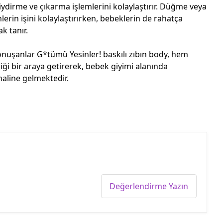
 giydirme ve çıkarma işlemlerini kolaylaştırır. Düğme veya
nlerin işini kolaylaştırırken, bebeklerin de rahatça
k tanır.
nuşanlar G*tümü Yesinler! baskılı zıbın body, hem
liği bir araya getirerek, bebek giyimi alanında
haline gelmektedir.
Değerlendirme Yazın