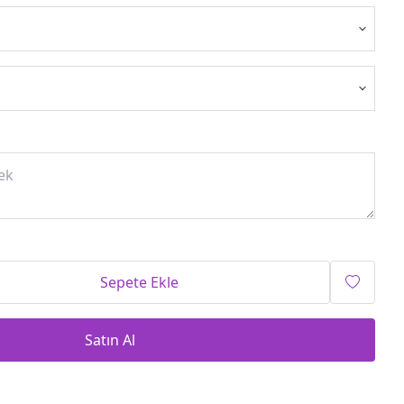
Sepete Ekle
Satın Al