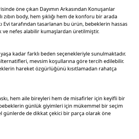
orisinde öne çıkan Dayımın Arkasından Konuşanlar
lı zıbın body, hem şıklığı hem de konforu bir arada
ı Evi tarafından tasarlanan bu ürün, bebeklerin hassas
ve nefes alabilir kumaşlardan üretilmiştir.
 yaşa kadar farklı beden seçenekleriyle sunulmaktadır.
ternatifleri, mevsim koşullarına göre tercih edilebilir.
eklerin hareket özgürlüğünü kısıtlamadan rahatça
kı, hem aile bireyleri hem de misafirler için keyifli bir
, bebeklerin günlük giyimleri için mükemmel bir seçim
el günlerde de dikkat çekici bir parça olarak öne