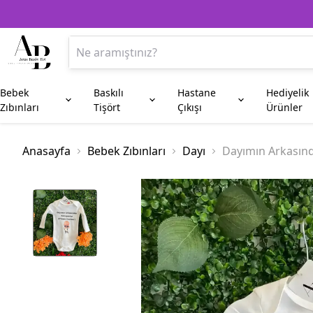
Bebek
Baskılı
Hastane
Hediyelik
Zıbınları
Tişört
Çıkışı
Ürünler
Anne
Aile Kombin
Beşiktaş
Kupa Bardak
Anneye Hediyeler
Baba
Fenerbahç
Plaket
Anasayfa
Bebek Zıbınları
Dayı
Dayımın Arkasınd
Amca
Hala
Enişte
Sünnet