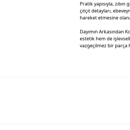
Pratik yapısıyla, zıbın
çıtçıt detayları, ebevey
hareket etmesine olana
Dayımın Arkasından Ko
estetik hem de işlevsel
vazgeçilmez bir parça 