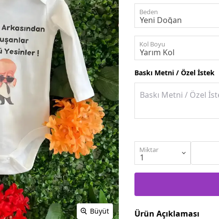
Beden
Kol Boyu
Baskı Metni / Özel İstek
Miktar
Büyüt
Ürün Açıklaması