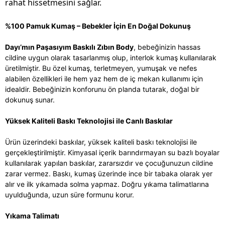
rahat hissetmesini sağlar.
%100 Pamuk Kumaş – Bebekler İçin En Doğal Dokunuş
Dayı’mın Paşasıyım Baskılı Zıbın Body
, bebeğinizin hassas
cildine uygun olarak tasarlanmış olup, interlok kumaş kullanılarak
üretilmiştir. Bu özel kumaş, terletmeyen, yumuşak ve nefes
alabilen özellikleri ile hem yaz hem de iç mekan kullanımı için
idealdir. Bebeğinizin konforunu ön planda tutarak, doğal bir
dokunuş sunar.
Yüksek Kaliteli Baskı Teknolojisi ile Canlı Baskılar
Ürün üzerindeki baskılar, yüksek kaliteli baskı teknolojisi ile
gerçekleştirilmiştir. Kimyasal içerik barındırmayan su bazlı boyalar
kullanılarak yapılan baskılar, zararsızdır ve çocuğunuzun cildine
zarar vermez. Baskı, kumaş üzerinde ince bir tabaka olarak yer
alır ve ilk yıkamada solma yapmaz. Doğru yıkama talimatlarına
uyulduğunda, uzun süre formunu korur.
Yıkama Talimatı