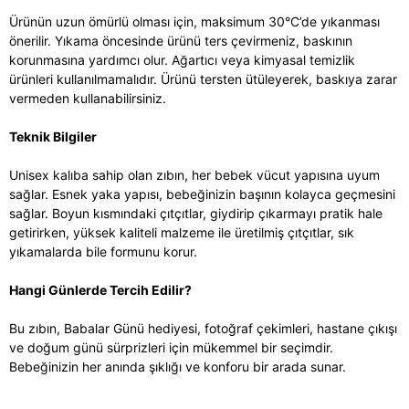
Ürünün uzun ömürlü olması için, maksimum 30°C’de yıkanması
önerilir. Yıkama öncesinde ürünü ters çevirmeniz, baskının
korunmasına yardımcı olur. Ağartıcı veya kimyasal temizlik
ürünleri kullanılmamalıdır. Ürünü tersten ütüleyerek, baskıya zarar
vermeden kullanabilirsiniz.
Teknik Bilgiler
Unisex kalıba sahip olan zıbın, her bebek vücut yapısına uyum
sağlar. Esnek yaka yapısı, bebeğinizin başının kolayca geçmesini
sağlar. Boyun kısmındaki çıtçıtlar, giydirip çıkarmayı pratik hale
getirirken, yüksek kaliteli malzeme ile üretilmiş çıtçıtlar, sık
yıkamalarda bile formunu korur.
Hangi Günlerde Tercih Edilir?
Bu zıbın, Babalar Günü hediyesi, fotoğraf çekimleri, hastane çıkışı
ve doğum günü sürprizleri için mükemmel bir seçimdir.
Bebeğinizin her anında şıklığı ve konforu bir arada sunar.