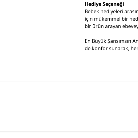
Hediye Seçeneği
Bebek hediyeleri arasın
için mükemmel bir hed
bir ürün arayan ebeveynl
En Büyük Şansımsın Ann
de konfor sunarak, her 