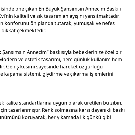
risinde öne çıkan En Büyük Şansımsın Annecim Baskılı
vi’nin kaliteli ve şık tasarım anlayışını yansıtmaktadır.
rin konforunu ön planda tutarak, yumuşak ve nefes
a dikkat çekmektedir.
k Şansımsın Annecim” baskısıyla bebeklerinize özel bir
Modern ve estetik tasarımı, hem günlük kullanım hem
ldir. Geniş kesimi sayesinde hareket özgürlüğü
 kapama sistemi, giydirme ve çıkarma işlemlerini
ek kalite standartlarına uygun olarak üretilen bu zıbın,
çin tasarlanmıştır. Renk solmasına karşı dayanıklı baskı
örünümünü koruyarak, her yıkamada ilk günkü gibi