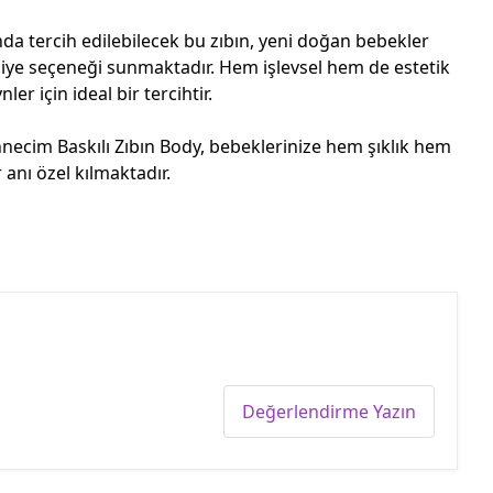
da tercih edilebilecek bu zıbın, yeni doğan bebekler
iye seçeneği sunmaktadır. Hem işlevsel hem de estetik
er için ideal bir tercihtir.
ecim Baskılı Zıbın Body, bebeklerinize hem şıklık hem
anı özel kılmaktadır.
Değerlendirme Yazın