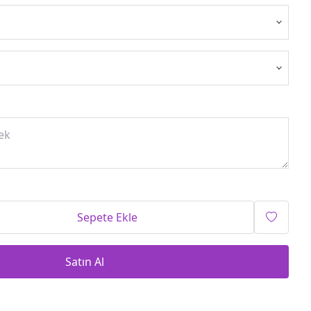
Sepete Ekle
Satın Al