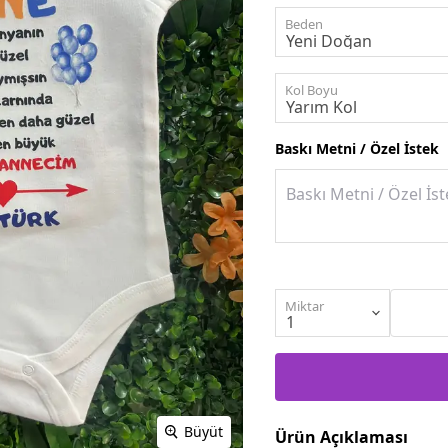
Beden
Kol Boyu
Baskı Metni / Özel İstek
Miktar
Büyüt
Ürün Açıklaması