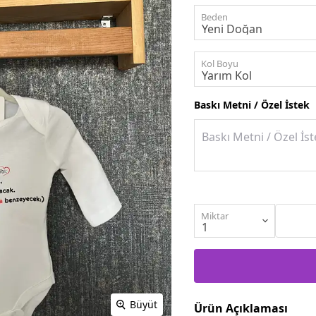
Beden
Kol Boyu
Baskı Metni / Özel İstek
Miktar
Büyüt
Ürün Açıklaması