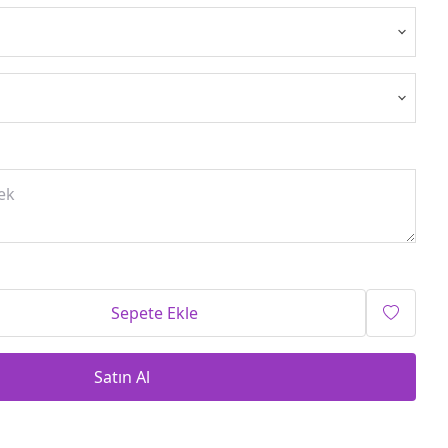
Sepete Ekle
Satın Al