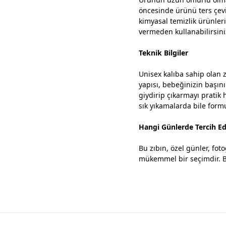
öncesinde ürünü ters çevi
kimyasal temizlik ürünler
vermeden kullanabilirsini
Teknik Bilgiler
Unisex kalıba sahip olan 
yapısı, bebeğinizin başını
giydirip çıkarmayı pratik h
sık yıkamalarda bile form
Hangi Günlerde Tercih Edi
Bu zıbın, özel günler, fot
mükemmel bir seçimdir. Be