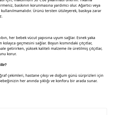
rmeniz, baskının korunmasına yardımcı olur. Ağartıcı veya
i kullanılmamalıdır. Ürünü tersten ütüleyerek, baskıya zarar
z.
zıbın, her bebek vücut yapısına uyum sağlar. Esnek yaka
n kolayca geçmesini sağlar. Boyun kısmındaki çıtçıtlar,
ale getirirken, yüksek kaliteli malzeme ile üretilmiş çıtçıtlar,
unu korur.
lir?
oğraf çekimleri, hastane çıkışı ve doğum günü sürprizleri için
beğinizin her anında şıklığı ve konforu bir arada sunar.