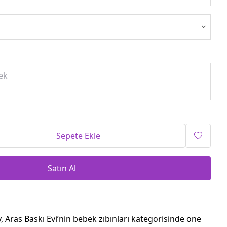
Sepete Ekle
Satın Al
, Aras Baskı Evi’nin bebek zıbınları kategorisinde öne