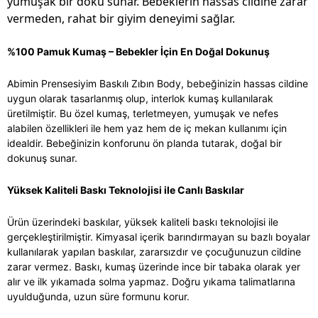
yumuşak bir doku sunar. Bebeklerin hassas cildine zarar
vermeden, rahat bir giyim deneyimi sağlar.
%100 Pamuk Kumaş – Bebekler İçin En Doğal Dokunuş
Abimin Prensesiyim Baskılı Zıbın Body, bebeğinizin hassas cildine
uygun olarak tasarlanmış olup, interlok kumaş kullanılarak
üretilmiştir. Bu özel kumaş, terletmeyen, yumuşak ve nefes
alabilen özellikleri ile hem yaz hem de iç mekan kullanımı için
idealdir. Bebeğinizin konforunu ön planda tutarak, doğal bir
dokunuş sunar.
Yüksek Kaliteli Baskı Teknolojisi ile Canlı Baskılar
Ürün üzerindeki baskılar, yüksek kaliteli baskı teknolojisi ile
gerçekleştirilmiştir. Kimyasal içerik barındırmayan su bazlı boyalar
kullanılarak yapılan baskılar, zararsızdır ve çocuğunuzun cildine
zarar vermez. Baskı, kumaş üzerinde ince bir tabaka olarak yer
alır ve ilk yıkamada solma yapmaz. Doğru yıkama talimatlarına
uyulduğunda, uzun süre formunu korur.