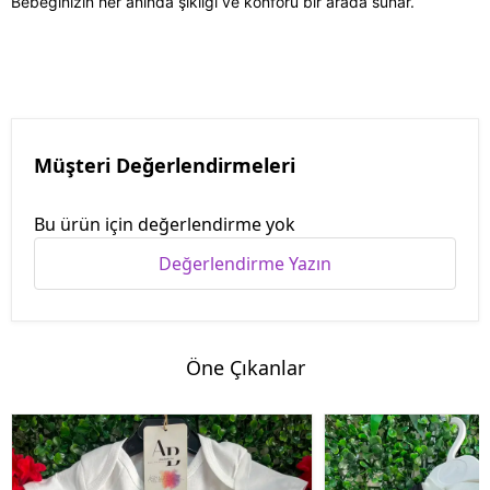
Bebeğinizin her anında şıklığı ve konforu bir arada sunar.
Müşteri Değerlendirmeleri
Bu ürün için değerlendirme yok
Değerlendirme Yazın
Öne Çıkanlar