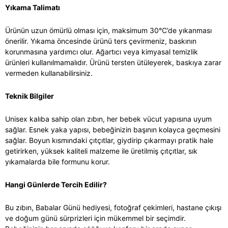
Yıkama Talimatı
Ürünün uzun ömürlü olması için, maksimum 30°C’de yıkanması
önerilir. Yıkama öncesinde ürünü ters çevirmeniz, baskının
korunmasına yardımcı olur. Ağartıcı veya kimyasal temizlik
ürünleri kullanılmamalıdır. Ürünü tersten ütüleyerek, baskıya zarar
vermeden kullanabilirsiniz.
Teknik Bilgiler
Unisex kalıba sahip olan zıbın, her bebek vücut yapısına uyum
sağlar. Esnek yaka yapısı, bebeğinizin başının kolayca geçmesini
sağlar. Boyun kısmındaki çıtçıtlar, giydirip çıkarmayı pratik hale
getirirken, yüksek kaliteli malzeme ile üretilmiş çıtçıtlar, sık
yıkamalarda bile formunu korur.
Hangi Günlerde Tercih Edilir?
Bu zıbın, Babalar Günü hediyesi, fotoğraf çekimleri, hastane çıkışı
ve doğum günü sürprizleri için mükemmel bir seçimdir.