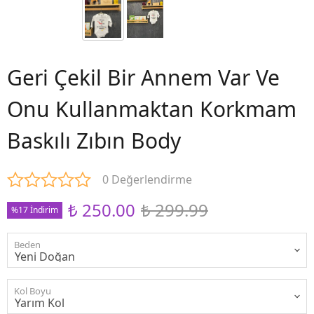
Geri Çekil Bir Annem Var Ve
Onu Kullanmaktan Korkmam
Baskılı Zıbın Body
0 Değerlendirme
₺ 250.00
₺ 299.99
%17 İndirim
Beden
Kol Boyu