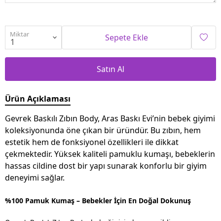
Miktar
Sepete Ekle
Satın Al
Ürün Açıklaması
Gevrek Baskılı Zıbın Body, Aras Baskı Evi’nin bebek giyimi
koleksiyonunda öne çıkan bir üründür. Bu zıbın, hem
estetik hem de fonksiyonel özellikleri ile dikkat
çekmektedir. Yüksek kaliteli pamuklu kumaşı, bebeklerin
hassas cildine dost bir yapı sunarak konforlu bir giyim
deneyimi sağlar.
%100 Pamuk Kumaş – Bebekler İçin En Doğal Dokunuş