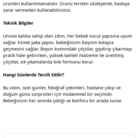
ürünleri kullanılmamalıdır. Ürünü tersten ütüleyerek, baskıya
zarar vermeden kullanabilirsiniz.
Teknik Bilgiler
Unisex kalıba sahip olan zıbın, her bebek vücut yapısına uyum
sağlar. Esnek yaka yapısı, bebeğinizin başının kolayca
geçmesini sağlar. Boyun kısmındaki çıtçıtlar, giydirip çıkarmayı
pratik hale getirirken, yüksek kaliteli malzeme ile üretilmiş
çıtçıtlar, sık yıkamalarda bile formunu korur.
Hangi Günlerde Tercih Edilir?
Bu zıbın, özel günler, fotoğraf çekimleri, hastane çıkışı ve
doğum günü sürprizleri için mükemmel bir seçimdir.
Bebeğinizin her anında şıklığı ve konforu bir arada sunar.