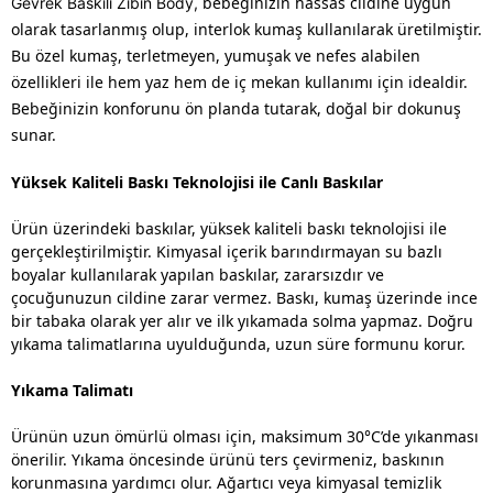
bebeğinizin hassas cildine uygun
Gevrek Baskılı Zıbın Body,
olarak tasarlanmış olup, interlok kumaş kullanılarak üretilmiştir.
Bu özel kumaş, terletmeyen, yumuşak ve nefes alabilen
özellikleri ile hem yaz hem de iç mekan kullanımı için idealdir.
Bebeğinizin konforunu ön planda tutarak, doğal bir dokunuş
sunar.
Yüksek Kaliteli Baskı Teknolojisi ile Canlı Baskılar
Ürün üzerindeki baskılar, yüksek kaliteli baskı teknolojisi ile
gerçekleştirilmiştir. Kimyasal içerik barındırmayan su bazlı
boyalar kullanılarak yapılan baskılar, zararsızdır ve
çocuğunuzun cildine zarar vermez. Baskı, kumaş üzerinde ince
bir tabaka olarak yer alır ve ilk yıkamada solma yapmaz. Doğru
yıkama talimatlarına uyulduğunda, uzun süre formunu korur.
Yıkama Talimatı
Ürünün uzun ömürlü olması için, maksimum 30°C’de yıkanması
önerilir. Yıkama öncesinde ürünü ters çevirmeniz, baskının
korunmasına yardımcı olur. Ağartıcı veya kimyasal temizlik