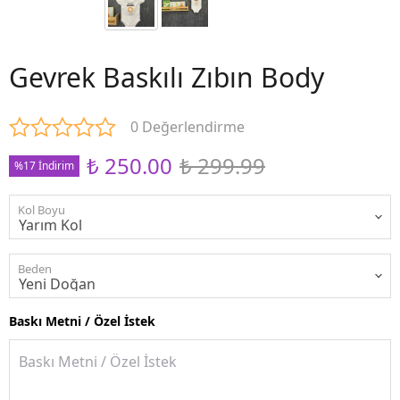
Gevrek Baskılı Zıbın Body
0 Değerlendirme
₺ 250.00
₺ 299.99
%17 İndirim
Kol Boyu
Beden
Baskı Metni / Özel İstek