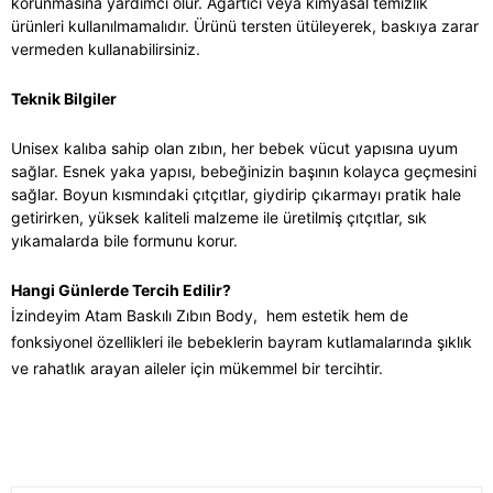
korunmasına yardımcı olur. Ağartıcı veya kimyasal temizlik
ürünleri kullanılmamalıdır. Ürünü tersten ütüleyerek, baskıya zarar
vermeden kullanabilirsiniz.
Teknik Bilgiler
Unisex kalıba sahip olan zıbın, her bebek vücut yapısına uyum
sağlar. Esnek yaka yapısı, bebeğinizin başının kolayca geçmesini
sağlar. Boyun kısmındaki çıtçıtlar, giydirip çıkarmayı pratik hale
getirirken, yüksek kaliteli malzeme ile üretilmiş çıtçıtlar, sık
yıkamalarda bile formunu korur.
Hangi Günlerde Tercih Edilir?
İzindeyim Atam Baskılı Zıbın Body,
hem estetik hem de
fonksiyonel özellikleri ile bebeklerin bayram kutlamalarında şıklık
ve rahatlık arayan aileler için mükemmel bir tercihtir.