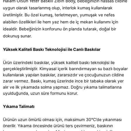
Halam Olsun Yeter Baskılı Zıbın Body,
bebeğinizin hassas cildine
uygun olarak tasarlanmış olup, interlok kumaş kullanılarak
üretilmiştir. Bu özel kumaş, terletmeyen, yumuşak ve nefes
alabilen özellikleri ile hem yaz hem de iç mekan kullanımı için
idealdir. Bebeğinizin konforunu ön planda tutarak, doğal bir
dokunuş sunar.
Yüksek Kaliteli Baskı Teknolojisi ile Canlı Baskılar
Ürün üzerindeki baskılar, yüksek kaliteli baskı teknolojisi ile
gerçekleştirilmiştir. Kimyasal içerik barındırmayan su bazlı boyalar
kullanılarak yapılan baskılar, zararsızdır ve çocuğunuzun cildine
zarar vermez. Baskı, kumaş üzerinde ince bir tabaka olarak yer
alır ve ilk yıkamada solma yapmaz. Doğru yıkama talimatlarına
uyulduğunda, uzun süre formunu korur.
Yıkama Talimatı
Ürünün uzun ömürlü olması için, maksimum 30°C’de yıkanması
önerilir. Yıkama öncesinde ürünü ters çevirmeniz, baskının