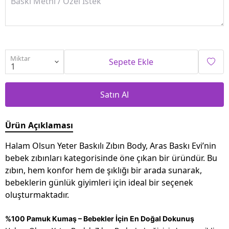
Miktar
Sepete Ekle
Satın Al
Ürün Açıklaması
Halam Olsun Yeter Baskılı Zıbın Body, Aras Baskı Evi’nin
bebek zıbınları kategorisinde öne çıkan bir üründür. Bu
zıbın, hem konfor hem de şıklığı bir arada sunarak,
bebeklerin günlük giyimleri için ideal bir seçenek
oluşturmaktadır.
%100 Pamuk Kumaş – Bebekler İçin En Doğal Dokunuş