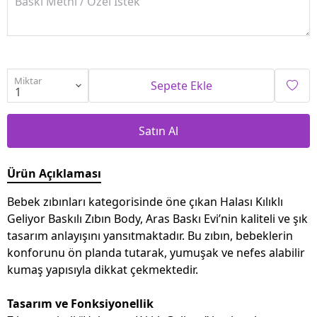
Miktar
Sepete Ekle
Satın Al
Ürün Açıklaması
Bebek zıbınları kategorisinde öne çıkan Halası Kılıklı
Geliyor Baskılı Zıbın Body, Aras Baskı Evi’nin kaliteli ve şık
tasarım anlayışını yansıtmaktadır. Bu zıbın, bebeklerin
konforunu ön planda tutarak, yumuşak ve nefes alabilir
kumaş yapısıyla dikkat çekmektedir.
Tasarım ve Fonksiyonellik