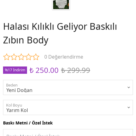
Halası Kılıklı Geliyor Baskılı
Zıbın Body
0 Değerlendirme
₺ 250.00
₺ 299.99
%17 İndirim
Beden
Kol Boyu
Baskı Metni / Özel İstek