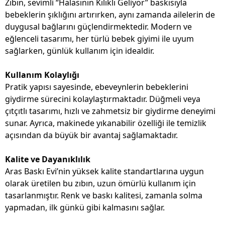
Zıbın, sevimli “Halasının Kılıklı Geliyor” baskısıyla
bebeklerin şıklığını artırırken, aynı zamanda ailelerin de
duygusal bağlarını güçlendirmektedir. Modern ve
eğlenceli tasarımı, her türlü bebek giyimi ile uyum
sağlarken, günlük kullanım için idealdir.
Kullanım Kolaylığı
Pratik yapısı sayesinde, ebeveynlerin bebeklerini
giydirme sürecini kolaylaştırmaktadır. Düğmeli veya
çıtçıtlı tasarımı, hızlı ve zahmetsiz bir giydirme deneyimi
sunar. Ayrıca, makinede yıkanabilir özelliği ile temizlik
açısından da büyük bir avantaj sağlamaktadır.
Kalite ve Dayanıklılık
Aras Baskı Evi’nin yüksek kalite standartlarına uygun
olarak üretilen bu zıbın, uzun ömürlü kullanım için
tasarlanmıştır. Renk ve baskı kalitesi, zamanla solma
yapmadan, ilk günkü gibi kalmasını sağlar.