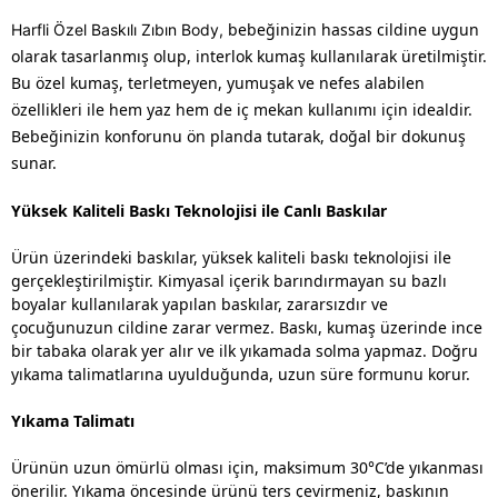
bebeğinizin hassas cildine uygun
Harfli Özel Baskılı Zıbın Body,
olarak tasarlanmış olup, interlok kumaş kullanılarak üretilmiştir.
Bu özel kumaş, terletmeyen, yumuşak ve nefes alabilen
özellikleri ile hem yaz hem de iç mekan kullanımı için idealdir.
Bebeğinizin konforunu ön planda tutarak, doğal bir dokunuş
sunar.
Yüksek Kaliteli Baskı Teknolojisi ile Canlı Baskılar
Ürün üzerindeki baskılar, yüksek kaliteli baskı teknolojisi ile
gerçekleştirilmiştir. Kimyasal içerik barındırmayan su bazlı
boyalar kullanılarak yapılan baskılar, zararsızdır ve
çocuğunuzun cildine zarar vermez. Baskı, kumaş üzerinde ince
bir tabaka olarak yer alır ve ilk yıkamada solma yapmaz. Doğru
yıkama talimatlarına uyulduğunda, uzun süre formunu korur.
Yıkama Talimatı
Ürünün uzun ömürlü olması için, maksimum 30°C’de yıkanması
önerilir. Yıkama öncesinde ürünü ters çevirmeniz, baskının