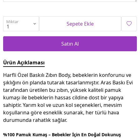
Miktar
Sepete Ekle
Satın Al
Ürün Açıklaması
Harfli Özel Baskılı Zıbın Body, bebeklerin konforunu ve
şıklığını ön planda tutarak tasarlanmıştır. Aras Baskı Evi
tarafından üretilen bu zıbın, yüksek kaliteli pamuk
kumaşı ile bebeklerin hassas cildine dost bir yapıya
sahiptir. Yarım kol ve uzun kol seçenekleri, mevsim
koşullarına göre esneklik sunarak, her türlü hava
durumunda rahatlık sağlar.
%100 Pamuk Kumaş – Bebekler İçin En Doğal Dokunuş