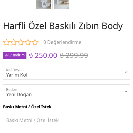
Harfli Özel Baskılı Zıbın Body
0 Değerlendirme
₺ 250.00
₺ 299.99
%17 İndirim
Kol Boyu
Beden
Baskı Metni / Özel İstek