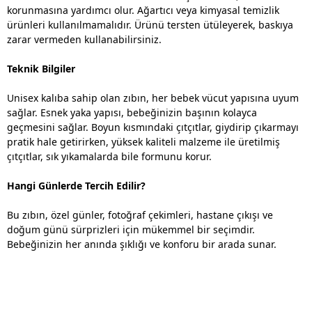
korunmasına yardımcı olur. Ağartıcı veya kimyasal temizlik
ürünleri kullanılmamalıdır. Ürünü tersten ütüleyerek, baskıya
zarar vermeden kullanabilirsiniz.
Teknik Bilgiler
Unisex kalıba sahip olan zıbın, her bebek vücut yapısına uyum
sağlar. Esnek yaka yapısı, bebeğinizin başının kolayca
geçmesini sağlar. Boyun kısmındaki çıtçıtlar, giydirip çıkarmayı
pratik hale getirirken, yüksek kaliteli malzeme ile üretilmiş
çıtçıtlar, sık yıkamalarda bile formunu korur.
Hangi Günlerde Tercih Edilir?
Bu zıbın, özel günler, fotoğraf çekimleri, hastane çıkışı ve
doğum günü sürprizleri için mükemmel bir seçimdir.
Bebeğinizin her anında şıklığı ve konforu bir arada sunar.