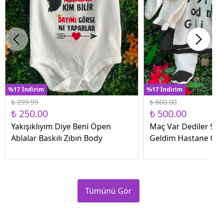
%17 İndirim
%17 İndirim
₺ 299.99
₺ 600.00
₺ 250.00
₺ 500.00
Yakışıklıyım Diye Beni Öpen
Maç Var Dediler 9 
Ablalar Baskılı Zıbın Body
Geldim Hastane Çık
Tümünü Gör