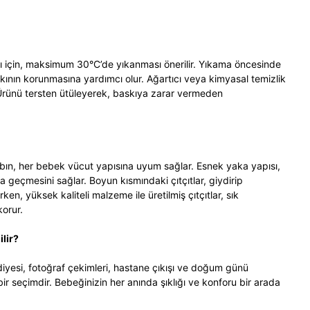
 için, maksimum 30°C’de yıkanması önerilir. Yıkama öncesinde
kının korunmasına yardımcı olur. Ağartıcı veya kimyasal temizlik
. Ürünü tersten ütüleyerek, baskıya zarar vermeden
ıbın, her bebek vücut yapısına uyum sağlar. Esnek yaka yapısı,
 geçmesini sağlar. Boyun kısmındaki çıtçıtlar, giydirip
rken, yüksek kaliteli malzeme ile üretilmiş çıtçıtlar, sık
orur.
lir?
iyesi, fotoğraf çekimleri, hastane çıkışı ve doğum günü
ir seçimdir. Bebeğinizin her anında şıklığı ve konforu bir arada