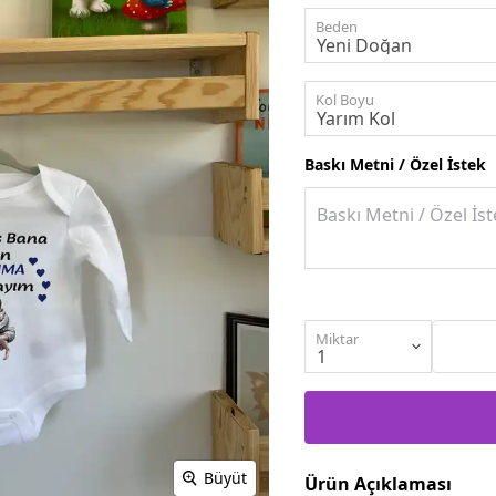
Beden
Kol Boyu
Baskı Metni / Özel İstek
Miktar
Büyüt
Ürün Açıklaması