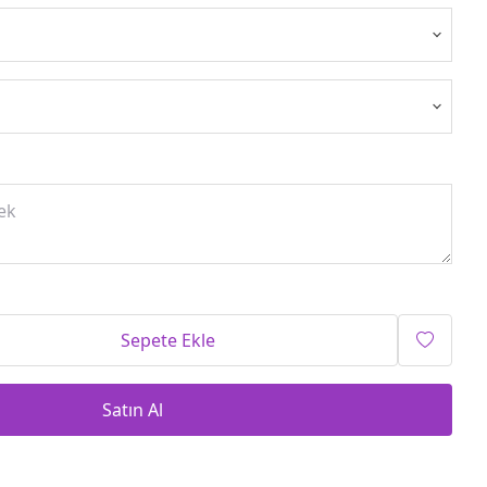
Sepete Ekle
Satın Al