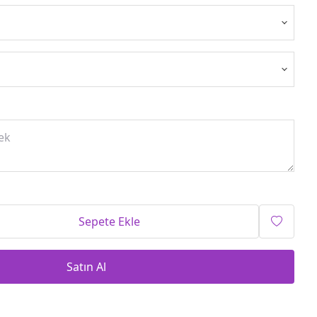
Sepete Ekle
Satın Al