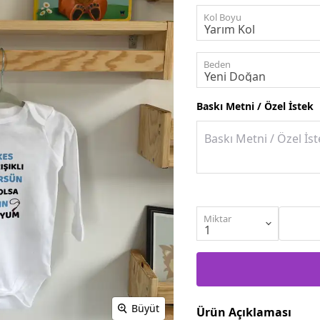
Kol Boyu
Beden
Baskı Metni / Özel İstek
Miktar
Büyüt
Ürün Açıklaması