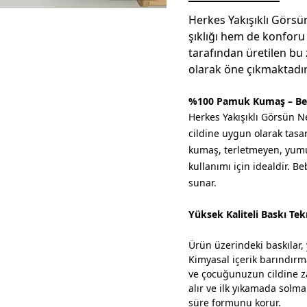
Herkes Yakışıklı Görs
şıklığı hem de konforu 
tarafından üretilen bu 
olarak öne çıkmaktadır
%100 Pamuk Kumaş – Beb
Herkes Yakışıklı Görsün 
cildine uygun olarak tasar
kumaş, terletmeyen, yumuş
kullanımı için idealdir. 
sunar.
Yüksek Kaliteli Baskı Tekn
Ürün üzerindeki baskılar, y
Kimyasal içerik barındırma
ve çocuğunuzun cildine za
alır ve ilk yıkamada sol
süre formunu korur.