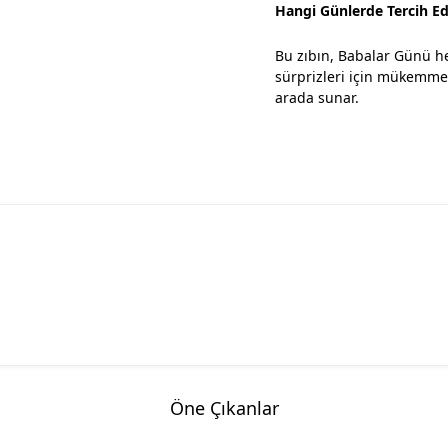
Hangi Günlerde Tercih Edi
Bu zıbın, Babalar Günü he
sürprizleri için mükemmel
arada sunar.
Öne Çıkanlar