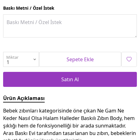
Baskı Metni / Özel İstek
Miktar
Sepete Ekle
Satın Al
Ürün Açıklaması
Bebek zıbınları kategorisinde öne çıkan Ne Gam Ne
Keder Nasıl Olsa Halam Halleder Baskılı Zıbın Body, hem
şıklığı hem de fonksiyonelliği bir arada sunmaktadır.
Aras Baskı Evi tarafından tasarlanan bu zıbın, bebeklerin