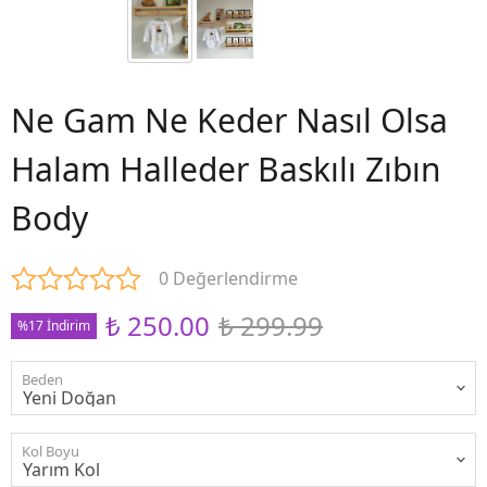
Ne Gam Ne Keder Nasıl Olsa
Halam Halleder Baskılı Zıbın
Body
0 Değerlendirme
₺ 250.00
₺ 299.99
%17 İndirim
Beden
Kol Boyu