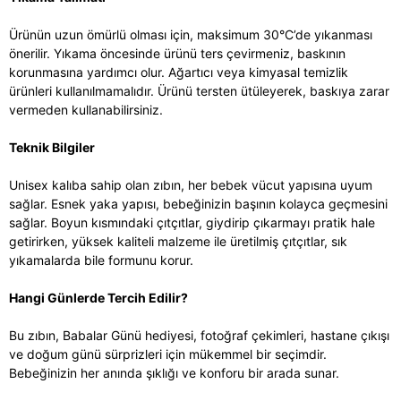
Ürünün uzun ömürlü olması için, maksimum 30°C’de yıkanması
önerilir. Yıkama öncesinde ürünü ters çevirmeniz, baskının
korunmasına yardımcı olur. Ağartıcı veya kimyasal temizlik
ürünleri kullanılmamalıdır. Ürünü tersten ütüleyerek, baskıya zarar
vermeden kullanabilirsiniz.
Teknik Bilgiler
Unisex kalıba sahip olan zıbın, her bebek vücut yapısına uyum
sağlar. Esnek yaka yapısı, bebeğinizin başının kolayca geçmesini
sağlar. Boyun kısmındaki çıtçıtlar, giydirip çıkarmayı pratik hale
getirirken, yüksek kaliteli malzeme ile üretilmiş çıtçıtlar, sık
yıkamalarda bile formunu korur.
Hangi Günlerde Tercih Edilir?
Bu zıbın, Babalar Günü hediyesi, fotoğraf çekimleri, hastane çıkışı
ve doğum günü sürprizleri için mükemmel bir seçimdir.
Bebeğinizin her anında şıklığı ve konforu bir arada sunar.