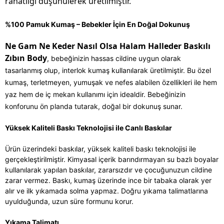
rahatlığı düşünülerek üretilmiştir.
%100 Pamuk Kumaş – Bebekler İçin En Doğal Dokunuş
Ne Gam Ne Keder Nasıl Olsa Halam Halleder Baskılı
Zıbın Body
, bebeğinizin hassas cildine uygun olarak
tasarlanmış olup, interlok kumaş kullanılarak üretilmiştir. Bu özel
kumaş, terletmeyen, yumuşak ve nefes alabilen özellikleri ile hem
yaz hem de iç mekan kullanımı için idealdir. Bebeğinizin
konforunu ön planda tutarak, doğal bir dokunuş sunar.
Yüksek Kaliteli Baskı Teknolojisi ile Canlı Baskılar
Ürün üzerindeki baskılar, yüksek kaliteli baskı teknolojisi ile
gerçekleştirilmiştir. Kimyasal içerik barındırmayan su bazlı boyalar
kullanılarak yapılan baskılar, zararsızdır ve çocuğunuzun cildine
zarar vermez. Baskı, kumaş üzerinde ince bir tabaka olarak yer
alır ve ilk yıkamada solma yapmaz. Doğru yıkama talimatlarına
uyulduğunda, uzun süre formunu korur.
Yıkama Talimatı