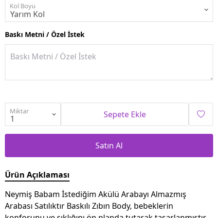
Kol Boyu
Baskı Metni / Özel İstek
Miktar
Sepete Ekle
Satın Al
Ürün Açıklaması
Neymiş Babam İstediğim Akülü Arabayı Almazmış
Arabası Satılıktır Baskılı Zıbın Body, bebeklerin
konforunu ve şıklığını ön planda tutarak tasarlanmıştır.