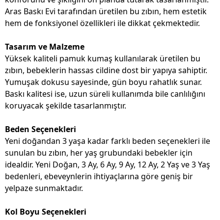
Aras Baskı Evi tarafından üretilen bu zıbın, hem estetik
hem de fonksiyonel özellikleri ile dikkat çekmektedir.
Tasarım ve Malzeme
Yüksek kaliteli pamuk kumaş kullanılarak üretilen bu
zıbın, bebeklerin hassas cildine dost bir yapıya sahiptir.
Yumuşak dokusu sayesinde, gün boyu rahatlık sunar.
Baskı kalitesi ise, uzun süreli kullanımda bile canlılığını
koruyacak şekilde tasarlanmıştır.
Beden Seçenekleri
Yeni doğandan 3 yaşa kadar farklı beden seçenekleri ile
sunulan bu zıbın, her yaş grubundaki bebekler için
idealdir. Yeni Doğan, 3 Ay, 6 Ay, 9 Ay, 12 Ay, 2 Yaş ve 3 Yaş
bedenleri, ebeveynlerin ihtiyaçlarına göre geniş bir
yelpaze sunmaktadır.
Kol Boyu Seçenekleri