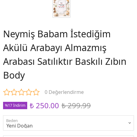
Neymiş Babam İstediğim
Akülü Arabayı Almazmış
Arabası Satılıktır Baskılı Zıbın
Body
0 Değerlendirme
₺ 250.00
₺ 299.99
%17 İndirim
Beden