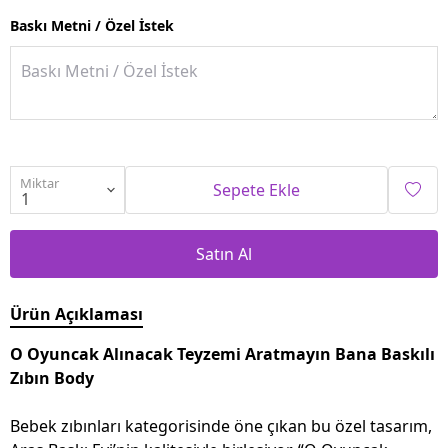
Baskı Metni / Özel İstek
Miktar
Sepete Ekle
Satın Al
Ürün Açıklaması
O Oyuncak Alınacak Teyzemi Aratmayın Bana Baskılı
Zıbın Body
Bebek zıbınları kategorisinde öne çıkan bu özel tasarım,