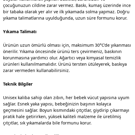
çocuğunuzun cildine zarar vermez. Baskı, kumaş üzerinde ince
bir tabaka olarak yer alır ve ilk yıkamada solma yapmaz. Doğru
yıkama talimatlarına uyulduğunda, uzun süre formunu korur.
Yıkama Talimatı
Ürünün uzun ömürlü olması için, maksimum 30°C’de yıkanması
önerilir. Yıkama öncesinde ürünü ters çevirmeniz, baskının
korunmasına yardımcı olur. Ağartıcı veya kimyasal temizlik
ürünleri kullanılmamalıdır. Ürünü tersten ütüleyerek, baskıya
zarar vermeden kullanabilirsiniz.
Teknik Bilgiler
Unisex kalıba sahip olan zıbın, her bebek vücut yapısına uyum
sağlar. Esnek yaka yapısı, bebeğinizin başının kolayca
geçmesini sağlar. Boyun kısmındaki çıtçıtlar, giydirip çıkarmayı
pratik hale getirirken, yüksek kaliteli malzeme ile üretilmiş
çıtçıtlar, sık yıkamalarda bile formunu korur.