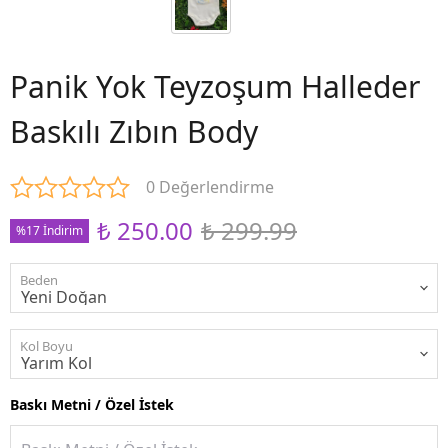
Panik Yok Teyzoşum Halleder
Baskılı Zıbın Body
0 Değerlendirme
₺ 250.00
₺ 299.99
%17 İndirim
Beden
Kol Boyu
Baskı Metni / Özel İstek