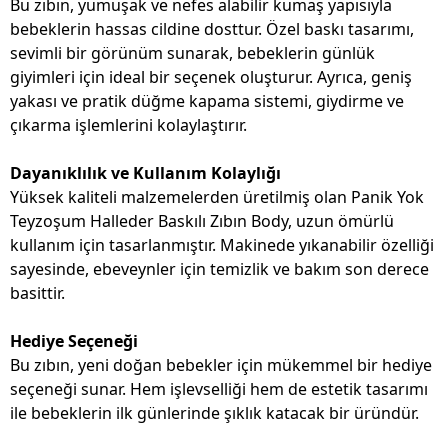
Bu zıbın, yumuşak ve nefes alabilir kumaş yapısıyla
bebeklerin hassas cildine dosttur. Özel baskı tasarımı,
sevimli bir görünüm sunarak, bebeklerin günlük
giyimleri için ideal bir seçenek oluşturur. Ayrıca, geniş
yakası ve pratik düğme kapama sistemi, giydirme ve
çıkarma işlemlerini kolaylaştırır.
Dayanıklılık ve Kullanım Kolaylığı
Yüksek kaliteli malzemelerden üretilmiş olan Panik Yok
Teyzoşum Halleder Baskılı Zıbın Body, uzun ömürlü
kullanım için tasarlanmıştır. Makinede yıkanabilir özelliği
sayesinde, ebeveynler için temizlik ve bakım son derece
basittir.
Hediye Seçeneği
Bu zıbın, yeni doğan bebekler için mükemmel bir hediye
seçeneği sunar. Hem işlevselliği hem de estetik tasarımı
ile bebeklerin ilk günlerinde şıklık katacak bir üründür.