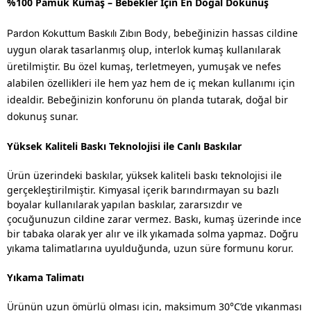
%100 Pamuk Kumaş – Bebekler İçin En Doğal Dokunuş
bebeğinizin hassas cildine
Pardon Kokuttum Baskılı Zıbın Body,
uygun olarak tasarlanmış olup, interlok kumaş kullanılarak
üretilmiştir. Bu özel kumaş, terletmeyen, yumuşak ve nefes
alabilen özellikleri ile hem yaz hem de iç mekan kullanımı için
idealdir. Bebeğinizin konforunu ön planda tutarak, doğal bir
dokunuş sunar.
Yüksek Kaliteli Baskı Teknolojisi ile Canlı Baskılar
Ürün üzerindeki baskılar, yüksek kaliteli baskı teknolojisi ile
gerçekleştirilmiştir. Kimyasal içerik barındırmayan su bazlı
boyalar kullanılarak yapılan baskılar, zararsızdır ve
çocuğunuzun cildine zarar vermez. Baskı, kumaş üzerinde ince
bir tabaka olarak yer alır ve ilk yıkamada solma yapmaz. Doğru
yıkama talimatlarına uyulduğunda, uzun süre formunu korur.
Yıkama Talimatı
Ürünün uzun ömürlü olması için, maksimum 30°C’de yıkanması