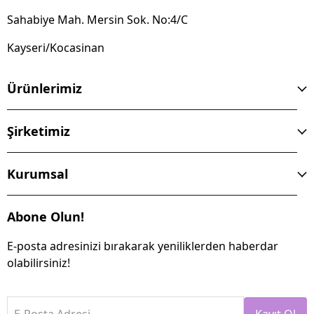
Sahabiye Mah. Mersin Sok. No:4/C
Kayseri/Kocasinan
Ürünlerimiz
Şirketimiz
Kurumsal
Abone Olun!
E-posta adresinizi bırakarak yeniliklerden haberdar
olabilirsiniz!