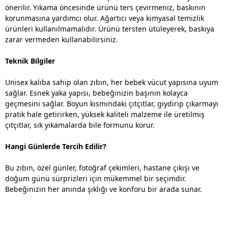
önerilir. Yıkama öncesinde ürünü ters çevirmeniz, baskının
korunmasına yardımcı olur. Ağartıcı veya kimyasal temizlik
ürünleri kullanılmamalıdır. Ürünü tersten ütüleyerek, baskıya
zarar vermeden kullanabilirsiniz.
Teknik Bilgiler
Unisex kalıba sahip olan zıbın, her bebek vücut yapısına uyum
sağlar. Esnek yaka yapısı, bebeğinizin başının kolayca
geçmesini sağlar. Boyun kısmındaki çıtçıtlar, giydirip çıkarmayı
pratik hale getirirken, yüksek kaliteli malzeme ile üretilmiş
çıtçıtlar, sık yıkamalarda bile formunu korur.
Hangi Günlerde Tercih Edilir?
Bu zıbın, özel günler, fotoğraf çekimleri, hastane çıkışı ve
doğum günü sürprizleri için mükemmel bir seçimdir.
Bebeğinizin her anında şıklığı ve konforu bir arada sunar.