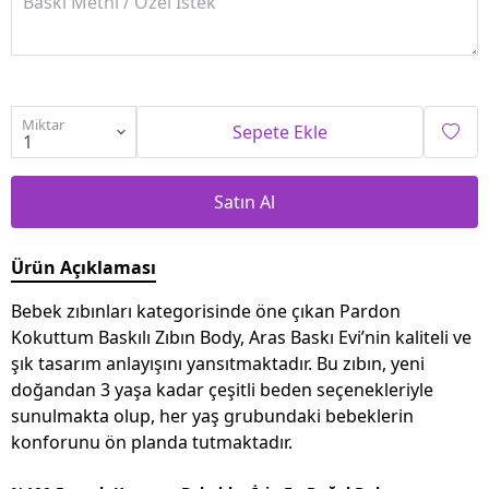
Miktar
Sepete Ekle
Satın Al
Ürün Açıklaması
Bebek zıbınları kategorisinde öne çıkan Pardon
Kokuttum Baskılı Zıbın Body, Aras Baskı Evi’nin kaliteli ve
şık tasarım anlayışını yansıtmaktadır. Bu zıbın, yeni
doğandan 3 yaşa kadar çeşitli beden seçenekleriyle
sunulmakta olup, her yaş grubundaki bebeklerin
konforunu ön planda tutmaktadır.