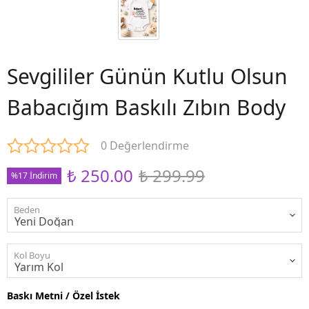
Sevgililer Günün Kutlu Olsun
Babacığım Baskılı Zıbın Body
0 Değerlendirme
₺ 250.00
₺ 299.99
%17 İndirim
Beden
Kol Boyu
Baskı Metni / Özel İstek