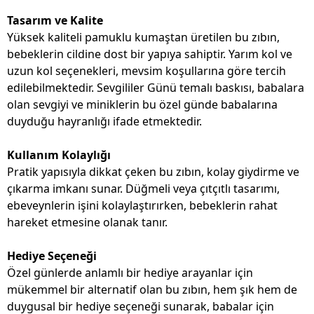
Tasarım ve Kalite
Yüksek kaliteli pamuklu kumaştan üretilen bu zıbın,
bebeklerin cildine dost bir yapıya sahiptir. Yarım kol ve
uzun kol seçenekleri, mevsim koşullarına göre tercih
edilebilmektedir. Sevgililer Günü temalı baskısı, babalara
olan sevgiyi ve miniklerin bu özel günde babalarına
duyduğu hayranlığı ifade etmektedir.
Kullanım Kolaylığı
Pratik yapısıyla dikkat çeken bu zıbın, kolay giydirme ve
çıkarma imkanı sunar. Düğmeli veya çıtçıtlı tasarımı,
ebeveynlerin işini kolaylaştırırken, bebeklerin rahat
hareket etmesine olanak tanır.
Hediye Seçeneği
Özel günlerde anlamlı bir hediye arayanlar için
mükemmel bir alternatif olan bu zıbın, hem şık hem de
duygusal bir hediye seçeneği sunarak, babalar için