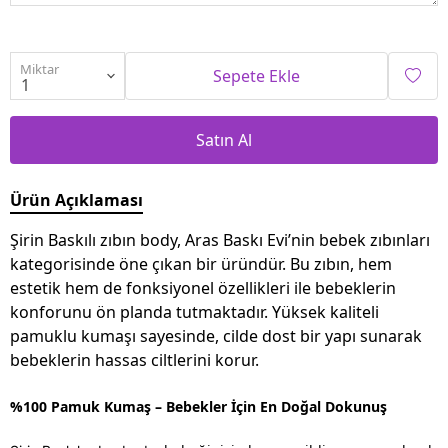
Miktar
Sepete Ekle
Satın Al
Ürün Açıklaması
Şirin Baskılı zıbın body, Aras Baskı Evi’nin bebek zıbınları
kategorisinde öne çıkan bir üründür. Bu zıbın, hem
estetik hem de fonksiyonel özellikleri ile bebeklerin
konforunu ön planda tutmaktadır. Yüksek kaliteli
pamuklu kumaşı sayesinde, cilde dost bir yapı sunarak
bebeklerin hassas ciltlerini korur.
%100 Pamuk Kumaş – Bebekler İçin En Doğal Dokunuş