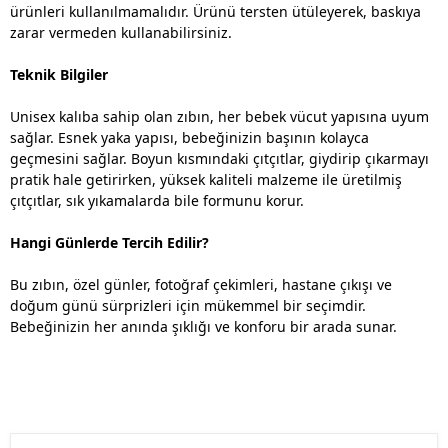
ürünleri kullanılmamalıdır. Ürünü tersten ütüleyerek, baskıya
zarar vermeden kullanabilirsiniz.
Teknik Bilgiler
Unisex kalıba sahip olan zıbın, her bebek vücut yapısına uyum
sağlar. Esnek yaka yapısı, bebeğinizin başının kolayca
geçmesini sağlar. Boyun kısmındaki çıtçıtlar, giydirip çıkarmayı
pratik hale getirirken, yüksek kaliteli malzeme ile üretilmiş
çıtçıtlar, sık yıkamalarda bile formunu korur.
Hangi Günlerde Tercih Edilir?
Bu zıbın, özel günler, fotoğraf çekimleri, hastane çıkışı ve
doğum günü sürprizleri için mükemmel bir seçimdir.
Bebeğinizin her anında şıklığı ve konforu bir arada sunar.