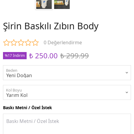
Şirin Baskılı Zıbın Body
0 Değerlendirme
₺ 250.00
₺ 299.99
%17 İndirim
Beden
Kol Boyu
Baskı Metni / Özel İstek