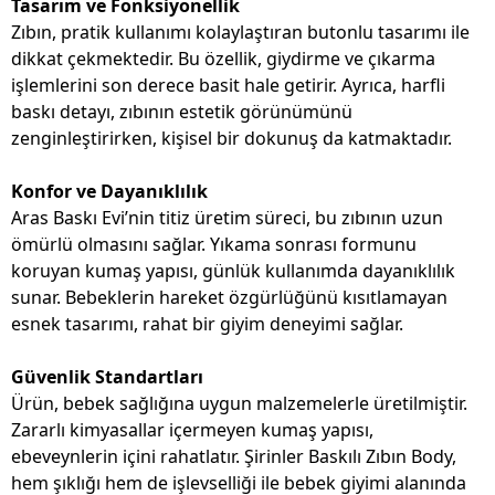
Tasarım ve Fonksiyonellik
Zıbın, pratik kullanımı kolaylaştıran butonlu tasarımı ile
dikkat çekmektedir. Bu özellik, giydirme ve çıkarma
işlemlerini son derece basit hale getirir. Ayrıca, harfli
baskı detayı, zıbının estetik görünümünü
zenginleştirirken, kişisel bir dokunuş da katmaktadır.
Konfor ve Dayanıklılık
Aras Baskı Evi’nin titiz üretim süreci, bu zıbının uzun
ömürlü olmasını sağlar. Yıkama sonrası formunu
koruyan kumaş yapısı, günlük kullanımda dayanıklılık
sunar. Bebeklerin hareket özgürlüğünü kısıtlamayan
esnek tasarımı, rahat bir giyim deneyimi sağlar.
Güvenlik Standartları
Ürün, bebek sağlığına uygun malzemelerle üretilmiştir.
Zararlı kimyasallar içermeyen kumaş yapısı,
ebeveynlerin içini rahatlatır. Şirinler Baskılı Zıbın Body,
hem şıklığı hem de işlevselliği ile bebek giyimi alanında