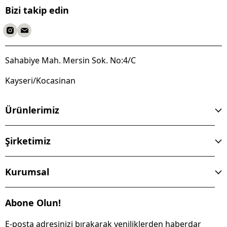
Bizi takip edin
Sahabiye Mah. Mersin Sok. No:4/C
Kayseri/Kocasinan
Ürünlerimiz
Şirketimiz
Kurumsal
Abone Olun!
E-posta adresinizi bırakarak yeniliklerden haberdar