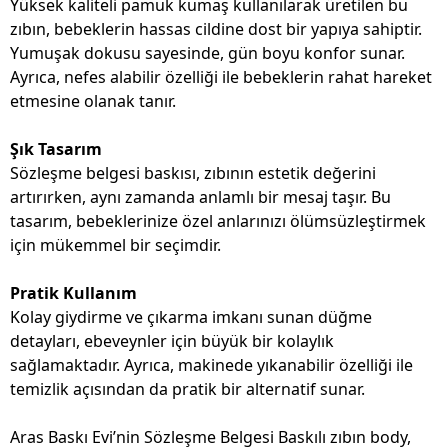
Yüksek kaliteli pamuk kumaş kullanılarak üretilen bu
zıbın, bebeklerin hassas cildine dost bir yapıya sahiptir.
Yumuşak dokusu sayesinde, gün boyu konfor sunar.
Ayrıca, nefes alabilir özelliği ile bebeklerin rahat hareket
etmesine olanak tanır.
Şık Tasarım
Sözleşme belgesi baskısı, zıbının estetik değerini
artırırken, aynı zamanda anlamlı bir mesaj taşır. Bu
tasarım, bebeklerinize özel anlarınızı ölümsüzleştirmek
için mükemmel bir seçimdir.
Pratik Kullanım
Kolay giydirme ve çıkarma imkanı sunan düğme
detayları, ebeveynler için büyük bir kolaylık
sağlamaktadır. Ayrıca, makinede yıkanabilir özelliği ile
temizlik açısından da pratik bir alternatif sunar.
Aras Baskı Evi’nin Sözleşme Belgesi Baskılı zıbın body,