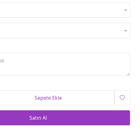
Sepete Ekle
Satın Al