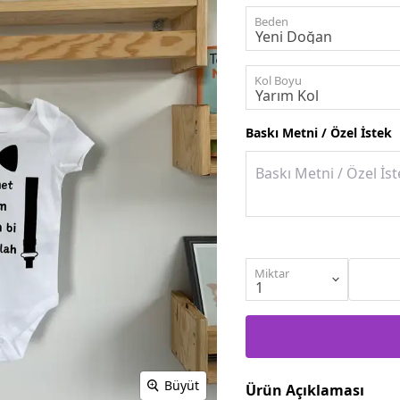
Beden
Kol Boyu
Baskı Metni / Özel İstek
Miktar
Büyüt
Ürün Açıklaması