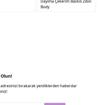
Dayıma Çekerim Baskılı Zıbın
Body
 Olun!
 adresinizi bırakarak yeniliklerden haberdar
iniz!