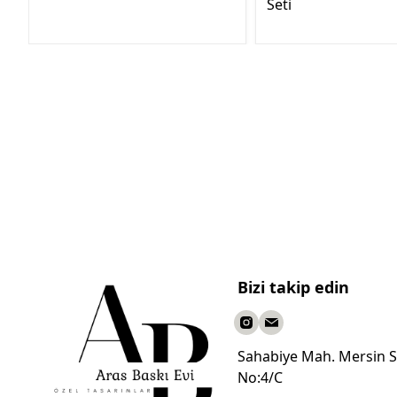
Seti
Bizi takip edin
Sahabiye Mah. Mersin S
No:4/C