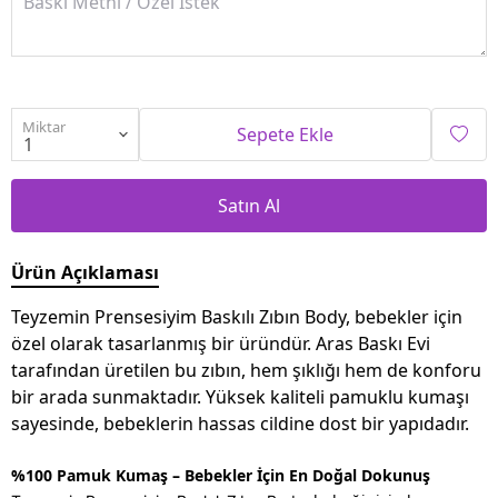
Miktar
Sepete Ekle
Satın Al
Ürün Açıklaması
Teyzemin Prensesiyim Baskılı Zıbın Body, bebekler için
özel olarak tasarlanmış bir üründür. Aras Baskı Evi
tarafından üretilen bu zıbın, hem şıklığı hem de konforu
bir arada sunmaktadır. Yüksek kaliteli pamuklu kumaşı
sayesinde, bebeklerin hassas cildine dost bir yapıdadır.
%100 Pamuk Kumaş – Bebekler İçin En Doğal Dokunuş