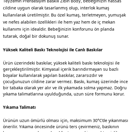
bebeğinizin hassas
Teyzemin Prensesiyim Baskılı Zıbın Body,
cildine uygun olarak tasarlanmış olup, interlok kumaş
kullanılarak üretilmiştir. Bu özel kumaş, terletmeyen, yumuşak
ve nefes alabilen özellikleri ile hem yaz hem de iç mekan
kullanımı için idealdir. Bebeğinizin konforunu ön planda
tutarak, doğal bir dokunuş sunar.
Yüksek Kaliteli Baskı Teknolojisi ile Canlı Baskılar
Ürün üzerindeki baskılar, yüksek kaliteli baskı teknolojisi ile
gerçekleştirilmiştir. Kimyasal içerik barındırmayan su bazlı
boyalar kullanılarak yapılan baskılar, zararsızdır ve
çocuğunuzun cildine zarar vermez. Baskı, kumaş üzerinde ince
bir tabaka olarak yer alır ve ilk yıkamada solma yapmaz. Doğru
yıkama talimatlarına uyulduğunda, uzun süre formunu korur.
Yıkama Talimatı
Ürünün uzun ömürlü olması için, maksimum 30°C’de yıkanması
önerilir. Yıkama öncesinde ürünü ters çevirmeniz, baskının