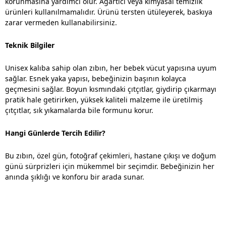
korunmasına yardımcı olur. Ağartıcı veya kimyasal temizlik
ürünleri kullanılmamalıdır. Ürünü tersten ütüleyerek, baskıya
zarar vermeden kullanabilirsiniz.
Teknik Bilgiler
Unisex kalıba sahip olan zıbın, her bebek vücut yapısına uyum
sağlar. Esnek yaka yapısı, bebeğinizin başının kolayca
geçmesini sağlar. Boyun kısmındaki çıtçıtlar, giydirip çıkarmayı
pratik hale getirirken, yüksek kaliteli malzeme ile üretilmiş
çıtçıtlar, sık yıkamalarda bile formunu korur.
Hangi Günlerde Tercih Edilir?
Bu zıbın, özel gün, fotoğraf çekimleri, hastane çıkışı ve doğum
günü sürprizleri için mükemmel bir seçimdir. Bebeğinizin her
anında şıklığı ve konforu bir arada sunar.