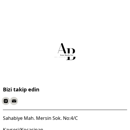
Bizi takip edin
Sahabiye Mah. Mersin Sok. No:4/C
Kayseri/Kocasinan