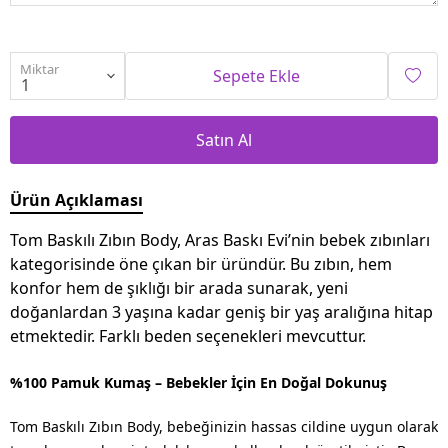
Miktar
Sepete Ekle
Satın Al
Ürün Açıklaması
Tom Baskılı Zıbın Body, Aras Baskı Evi’nin bebek zıbınları
kategorisinde öne çıkan bir üründür. Bu zıbın, hem
konfor hem de şıklığı bir arada sunarak, yeni
doğanlardan 3 yaşına kadar geniş bir yaş aralığına hitap
etmektedir. Farklı beden seçenekleri mevcuttur.
%100 Pamuk Kumaş – Bebekler İçin En Doğal Dokunuş
Tom Baskılı Zıbın Body,
bebeğinizin hassas cildine uygun olarak