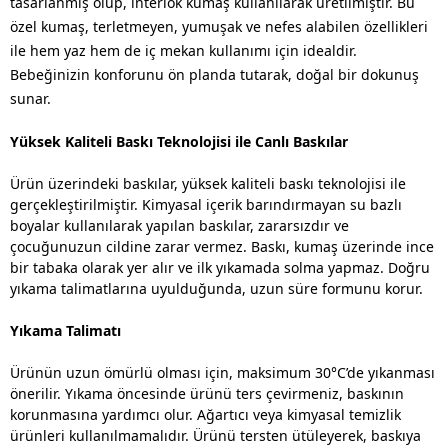
tasarlanmış olup, interlok kumaş kullanılarak üretilmiştir. Bu
özel kumaş, terletmeyen, yumuşak ve nefes alabilen özellikleri
ile hem yaz hem de iç mekan kullanımı için idealdir.
Bebeğinizin konforunu ön planda tutarak, doğal bir dokunuş
sunar.
Yüksek Kaliteli Baskı Teknolojisi ile Canlı Baskılar
Ürün üzerindeki baskılar, yüksek kaliteli baskı teknolojisi ile
gerçekleştirilmiştir. Kimyasal içerik barındırmayan su bazlı
boyalar kullanılarak yapılan baskılar, zararsızdır ve
çocuğunuzun cildine zarar vermez. Baskı, kumaş üzerinde ince
bir tabaka olarak yer alır ve ilk yıkamada solma yapmaz. Doğru
yıkama talimatlarına uyulduğunda, uzun süre formunu korur.
Yıkama Talimatı
Ürünün uzun ömürlü olması için, maksimum 30°C’de yıkanması
önerilir. Yıkama öncesinde ürünü ters çevirmeniz, baskının
korunmasına yardımcı olur. Ağartıcı veya kimyasal temizlik
ürünleri kullanılmamalıdır. Ürünü tersten ütüleyerek, baskıya