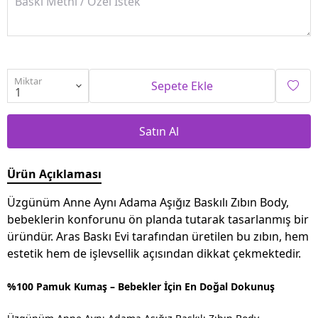
Miktar
Sepete Ekle
Satın Al
Ürün Açıklaması
Üzgünüm Anne Aynı Adama Aşığız Baskılı Zıbın Body,
bebeklerin konforunu ön planda tutarak tasarlanmış bir
üründür. Aras Baskı Evi tarafından üretilen bu zıbın, hem
estetik hem de işlevsellik açısından dikkat çekmektedir.
%100 Pamuk Kumaş – Bebekler İçin En Doğal Dokunuş