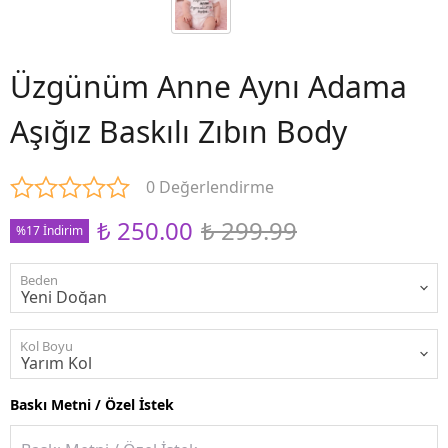
Üzgünüm Anne Aynı Adama
Aşığız Baskılı Zıbın Body
0 Değerlendirme
₺ 250.00
₺ 299.99
%17 İndirim
Beden
Kol Boyu
Baskı Metni / Özel İstek