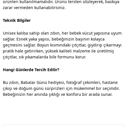
ürünleri kullanılmamalıdır. Ürünü tersten ütüleyerek, baskıya
zarar vermeden kullanabilirsiniz.
Teknik Bilgiler
Unisex kalıba sahip olan zıbın, her bebek vücut yapısına uyum
sağlar. Esnek yaka yapısı, bebeğinizin başının kolayca
geçmesini sağlar. Boyun kısmındaki çıtçıtlar, giydirip çıkarmayı
pratik hale getirirken, yüksek kaliteli malzeme ile üretilmiş
çıtçıtlar, sık yıkamalarda bile formunu korur.
Hangi Günlerde Tercih Edilir?
Bu zıbın, Babalar Günü hediyesi, fotoğraf çekimleri, hastane
çıkışı ve doğum günü sürprizleri için mükemmel bir seçimdir.
Bebeğinizin her anında şıklığı ve konforu bir arada sunar.