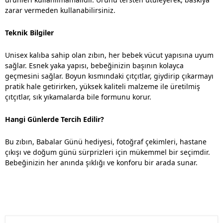
zarar vermeden kullanabilirsiniz.
Teknik Bilgiler
Unisex kalıba sahip olan zıbın, her bebek vücut yapısına uyum
sağlar. Esnek yaka yapısı, bebeğinizin başının kolayca
geçmesini sağlar. Boyun kısmındaki çıtçıtlar, giydirip çıkarmayı
pratik hale getirirken, yüksek kaliteli malzeme ile üretilmiş
çıtçıtlar, sık yıkamalarda bile formunu korur.
Hangi Günlerde Tercih Edilir?
Bu zıbın, Babalar Günü hediyesi, fotoğraf çekimleri, hastane
çıkışı ve doğum günü sürprizleri için mükemmel bir seçimdir.
Bebeğinizin her anında şıklığı ve konforu bir arada sunar.